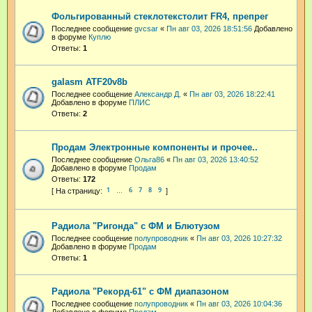
Фольгированный стеклотекстолит FR4, препрег
Последнее сообщение
gvcsar
«
Пн авг 03, 2026 18:51:56
Добавлено
в форуме
Куплю
Ответы:
1
galasm ATF20v8b
Последнее сообщение
Александр Д.
«
Пн авг 03, 2026 18:22:41
Добавлено в форуме
ПЛИС
Ответы:
2
Продам Электронные компоненты и прочее..
Последнее сообщение
Ольга86
«
Пн авг 03, 2026 13:40:52
Добавлено в форуме
Продам
Ответы:
172
1
6
7
8
9
…
Радиола "Ригонда" с ФМ и Блютузом
Последнее сообщение
полупроводник
«
Пн авг 03, 2026 10:27:32
Добавлено в форуме
Продам
Ответы:
1
Радиола "Рекорд-61" с ФМ диапазоном
Последнее сообщение
полупроводник
«
Пн авг 03, 2026 10:04:36