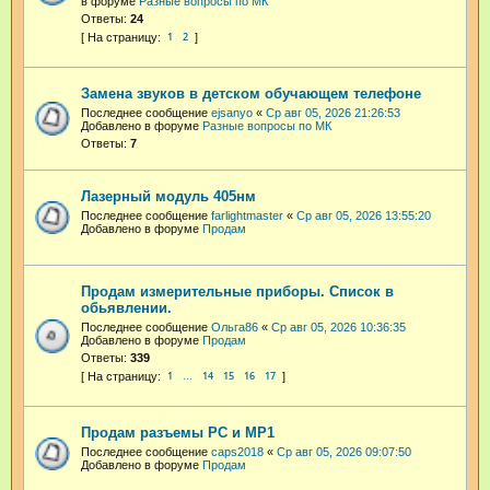
в форуме
Разные вопросы по МК
Ответы:
24
1
2
Замена звуков в детском обучающем телефоне
Последнее сообщение
ejsanyo
«
Ср авг 05, 2026 21:26:53
Добавлено в форуме
Разные вопросы по МК
Ответы:
7
Лазерный модуль 405нм
Последнее сообщение
farlightmaster
«
Ср авг 05, 2026 13:55:20
Добавлено в форуме
Продам
Продам измерительные приборы. Список в
обьявлении.
Последнее сообщение
Ольга86
«
Ср авг 05, 2026 10:36:35
Добавлено в форуме
Продам
Ответы:
339
1
14
15
16
17
…
Продам разъемы РС и МР1
Последнее сообщение
caps2018
«
Ср авг 05, 2026 09:07:50
Добавлено в форуме
Продам