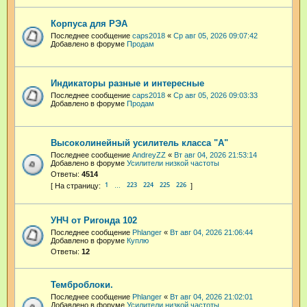
Корпуса для РЭА
Последнее сообщение
caps2018
«
Ср авг 05, 2026 09:07:42
Добавлено в форуме
Продам
Индикаторы разные и интересные
Последнее сообщение
caps2018
«
Ср авг 05, 2026 09:03:33
Добавлено в форуме
Продам
Высоколинейный усилитель класса "А"
Последнее сообщение
AndreyZZ
«
Вт авг 04, 2026 21:53:14
Добавлено в форуме
Усилители низкой частоты
Ответы:
4514
1
223
224
225
226
…
УНЧ от Ригонда 102
Последнее сообщение
Phlanger
«
Вт авг 04, 2026 21:06:44
Добавлено в форуме
Куплю
Ответы:
12
Темброблоки.
Последнее сообщение
Phlanger
«
Вт авг 04, 2026 21:02:01
Добавлено в форуме
Усилители низкой частоты