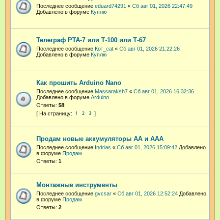
Последнее сообщение
eduard74291
«
Сб авг 01, 2026 22:47:49
Добавлено в форуме
Куплю
Телеграф РТА-7 или Т-100 или Т-67
Последнее сообщение
Кот_cat
«
Сб авг 01, 2026 21:22:26
Добавлено в форуме
Куплю
Как прошить Arduino Nano
Последнее сообщение
Massaraksh7
«
Сб авг 01, 2026 16:32:36
Добавлено в форуме
Arduino
Ответы:
58
1
2
3
Продам новые аккумуляторы АА и ААА
Последнее сообщение
Indrias
«
Сб авг 01, 2026 15:09:42
Добавлено
в форуме
Продам
Ответы:
1
Монтажные инструменты
Последнее сообщение
gvcsar
«
Сб авг 01, 2026 12:52:24
Добавлено
в форуме
Продам
Ответы:
2