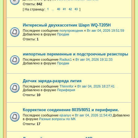
Ответы:
842
1
40
41
42
43
…
Интересный двухкассетник Шарп WQ-T205H
Последнее сообщение
полупроводник
«
Вт авг 04, 2026 19:51:59
Добавлено в форуме
Продам
Ответы:
1
импортные переменные и подстроечные резисторы
Последнее сообщение
Radius1
«
Вт авг 04, 2026 19:11:33
Добавлено в форуме
Продам
Датчик заряда-разряда лития
Последнее сообщение
Thinnnfor
«
Вт авг 04, 2026 18:27:41
Добавлено в форуме
Периферия
Ответы:
10
Корректное соединение 8035/8051 и периферии.
Последнее сообщение
ejsanyo
«
Вт авг 04, 2026 11:54:43
Добавлено
в форуме
Разные вопросы по МК
Ответы:
17