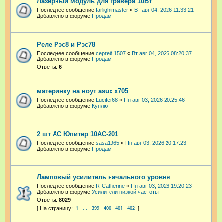
Лазерный модуль для гравера 10Вт
Последнее сообщение
farlightmaster
«
Вт авг 04, 2026 11:33:21
Добавлено в форуме
Продам
Реле Рэс8 и Рэс78
Последнее сообщение
сергей 1507
«
Вт авг 04, 2026 08:20:37
Добавлено в форуме
Продам
Ответы:
6
материнку на ноут asux x705
Последнее сообщение
Lucifer68
«
Пн авг 03, 2026 20:25:46
Добавлено в форуме
Куплю
2 шт АС Юпитер 10АС-201
Последнее сообщение
sasa1965
«
Пн авг 03, 2026 20:17:23
Добавлено в форуме
Продам
Ламповый усилитель начального уровня
Последнее сообщение
R-Catherine
«
Пн авг 03, 2026 19:20:23
Добавлено в форуме
Усилители низкой частоты
Ответы:
8029
1
399
400
401
402
…