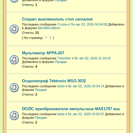
Добавлено в форуме
Продам
Ответы:
1
Сгорает выключатель стоп сигналов
Последнее сообщение
Croma
«
Пн авг 03, 2026 04:04:08
Добавлено
в форуме
АвтоМотоВело
Ответы:
21
1
2
Мультиметр APPA-207
Последнее сообщение
Thinnnfor
«
Вс авг 02, 2026 21:18:42
Добавлено в форуме
Продам
Ответы:
4
Осциллограф Tektronix MSO-3032
Последнее сообщение
boba
«
Вс авг 02, 2026 20:54:14
Добавлено в
форуме
Продам
Ответы:
2
DC/DC преобразователи импульсные MAX1797 eua
Последнее сообщение
boba
«
Вс авг 02, 2026 20:50:57
Добавлено в
форуме
Продам
Ответы:
2