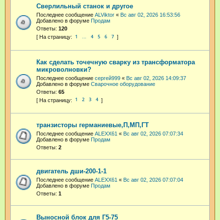
Сверлильный станок и другое
Последнее сообщение
ALViktor
«
Вс авг 02, 2026 16:53:56
Добавлено в форуме
Продам
Ответы:
120
1
4
5
6
7
…
Как сделать точечную сварку из трансформатора
микроволновки?
Последнее сообщение
сергей999
«
Вс авг 02, 2026 14:09:37
Добавлено в форуме
Сварочное оборудование
Ответы:
65
1
2
3
4
транзисторы германиевые,П,МП,ГТ
Последнее сообщение
ALEXX61
«
Вс авг 02, 2026 07:07:34
Добавлено в форуме
Продам
Ответы:
2
двигатель дши-200-1-1
Последнее сообщение
ALEXX61
«
Вс авг 02, 2026 07:07:04
Добавлено в форуме
Продам
Ответы:
1
Выносной блок для Г5-75