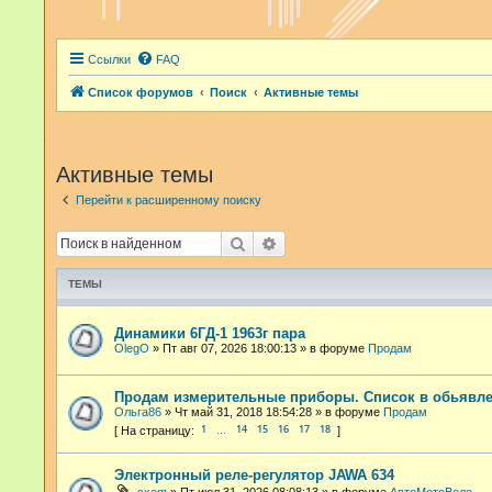
Ссылки
FAQ
Список форумов
Поиск
Активные темы
Активные темы
Перейти к расширенному поиску
Поиск
Расширенный поиск
ТЕМЫ
Динамики 6ГД-1 1963г пара
OlegO
»
Пт авг 07, 2026 18:00:13
» в форуме
Продам
Продам измерительные приборы. Список в обьявле
Ольга86
»
Чт май 31, 2018 18:54:28
» в форуме
Продам
1
14
15
16
17
18
…
Электронный реле-регулятор JAWA 634