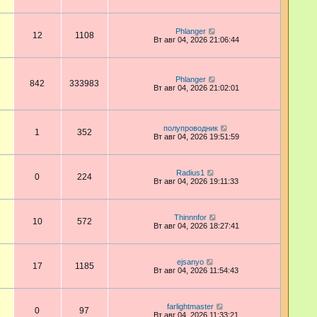
Phlanger
12
1108
Вт авг 04, 2026 21:06:44
Phlanger
842
333983
Вт авг 04, 2026 21:02:01
полупроводник
1
352
Вт авг 04, 2026 19:51:59
Radius1
0
224
Вт авг 04, 2026 19:11:33
Thinnnfor
10
572
Вт авг 04, 2026 18:27:41
ejsanyo
17
1185
Вт авг 04, 2026 11:54:43
farlightmaster
0
97
Вт авг 04, 2026 11:33:21