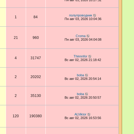
Пн авг 03, 2026 10:27:32
полупроводник
1
84
Пн авг 03, 2026 10:04:36
Croma
21
960
Пн авг 03, 2026 04:04:08
Thinnnfor
4
31747
Вс авг 02, 2026 21:18:42
boba
2
20202
Вс авг 02, 2026 20:54:14
boba
2
35130
Вс авг 02, 2026 20:50:57
ALViktor
120
190380
Вс авг 02, 2026 16:53:56