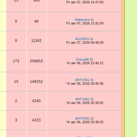
25
993
Пт авг 07, 2026 14:47:00
Kelistraza
0
48
Пт авг 07, 2026 13:31:59
ALEXX61
0
11542
Пт авг 07, 2026 06:46:09
Ольга86
173
259653
Чт авг 06, 2026 22:40:12
AHTUNG
15
148252
Чт авг 06, 2026 20:40:36
AHTUNG
2
4240
Чт авг 06, 2026 20:39:02
AHTUNG
3
4223
Чт авг 06, 2026 20:38:25