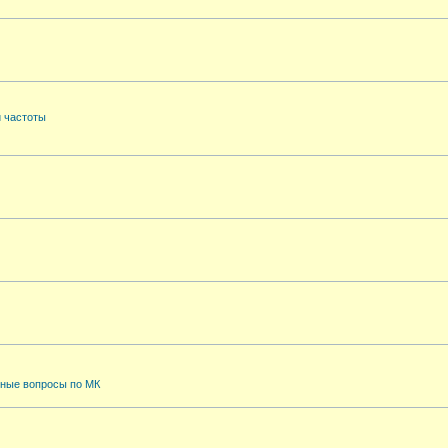
й частоты
ные вопросы по МК