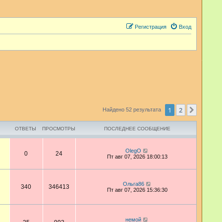
Регистрация
Вход
1
2
След.
Найдено 52 результата
ОТВЕТЫ
ПРОСМОТРЫ
ПОСЛЕДНЕЕ СООБЩЕНИЕ
OlegO
0
24
Пт авг 07, 2026 18:00:13
Ольга86
340
346413
Пт авг 07, 2026 15:36:30
немой