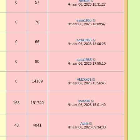
Лёгкий
0
57
Чт авг 06, 2026 18:31:27
sasa1965
0
70
Чт авг 06, 2026 18:09:47
sasa1965
0
66
Чт авг 06, 2026 18:06:25
sasa1965
0
80
Чт авг 06, 2026 17:55:10
ALEXX61
0
14109
Чт авг 06, 2026 15:56:45
kvn234
168
151740
Чт авг 06, 2026 15:01:49
Adrift
48
4041
Чт авг 06, 2026 09:34:30