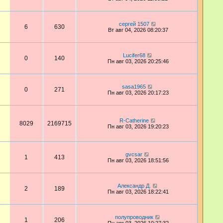
сергей 1507
6
630
Вт авг 04, 2026 08:20:37
Lucifer68
0
140
Пн авг 03, 2026 20:25:46
sasa1965
0
271
Пн авг 03, 2026 20:17:23
R-Catherine
8029
2169715
Пн авг 03, 2026 19:20:23
gvcsar
1
413
Пн авг 03, 2026 18:51:56
Александр Д.
2
189
Пн авг 03, 2026 18:22:41
полупроводник
1
206