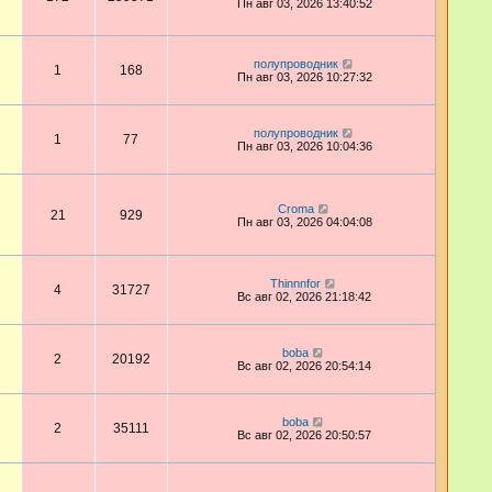
Пн авг 03, 2026 13:40:52
полупроводник
1
168
Пн авг 03, 2026 10:27:32
полупроводник
1
77
Пн авг 03, 2026 10:04:36
Croma
21
929
Пн авг 03, 2026 04:04:08
Thinnnfor
4
31727
Вс авг 02, 2026 21:18:42
boba
2
20192
Вс авг 02, 2026 20:54:14
boba
2
35111
Вс авг 02, 2026 20:50:57