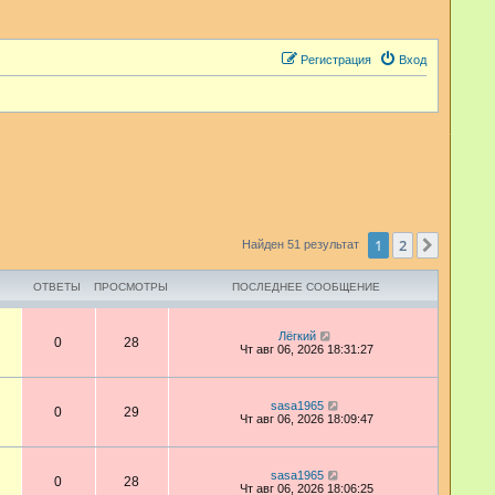
Регистрация
Вход
1
2
След.
Найден 51 результат
ОТВЕТЫ
ПРОСМОТРЫ
ПОСЛЕДНЕЕ СООБЩЕНИЕ
Лёгкий
0
28
Чт авг 06, 2026 18:31:27
sasa1965
0
29
Чт авг 06, 2026 18:09:47
sasa1965
0
28
Чт авг 06, 2026 18:06:25