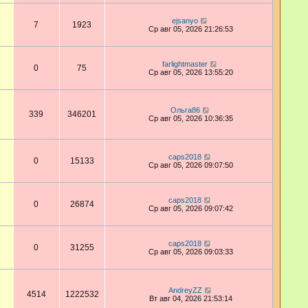
ejsanyo
7
1923
Ср авг 05, 2026 21:26:53
farlightmaster
0
75
Ср авг 05, 2026 13:55:20
Ольга86
339
346201
Ср авг 05, 2026 10:36:35
caps2018
0
15133
Ср авг 05, 2026 09:07:50
caps2018
0
26874
Ср авг 05, 2026 09:07:42
caps2018
0
31255
Ср авг 05, 2026 09:03:33
AndreyZZ
4514
1222532
Вт авг 04, 2026 21:53:14