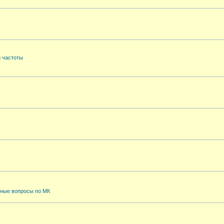
й частоты
ные вопросы по МК