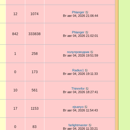
Phlanger
12
1074
Вт авг 04, 2026 21:06:44
Phlanger
842
333838
Вт авг 04, 2026 21:02:01
полупроводник
1
258
Вт авг 04, 2026 19:51:59
Radius1
0
173
Вт авг 04, 2026 19:11:33
Thinnnfor
10
561
Вт авг 04, 2026 18:27:41
ejsanyo
17
1153
Вт авг 04, 2026 11:54:43
farlightmaster
0
83
Вт авг 04, 2026 11:33:21