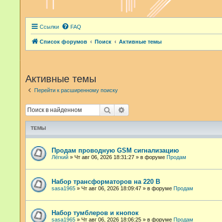
Ссылки
FAQ
Список форумов
Поиск
Активные темы
Активные темы
Перейти к расширенному поиску
Поиск
Расширенный поиск
ТЕМЫ
Продам проводную GSM сигнализацию
Лёгкий
»
Чт авг 06, 2026 18:31:27
» в форуме
Продам
Набор трансформаторов на 220 В
sasa1965
»
Чт авг 06, 2026 18:09:47
» в форуме
Продам
Набор тумблеров и кнопок
sasa1965
»
Чт авг 06, 2026 18:06:25
» в форуме
Продам