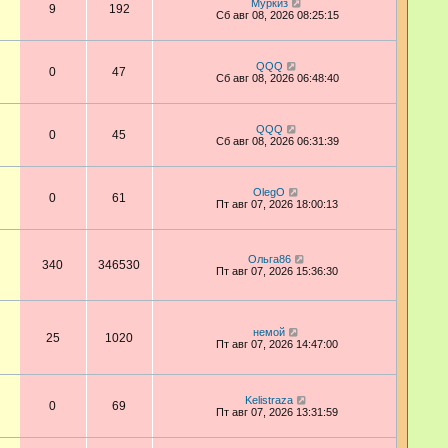
Муркиз
9
192
Сб авг 08, 2026 08:25:15
QQQ
0
47
Сб авг 08, 2026 06:48:40
QQQ
0
45
Сб авг 08, 2026 06:31:39
OlegO
0
61
Пт авг 07, 2026 18:00:13
Ольга86
340
346530
Пт авг 07, 2026 15:36:30
немой
25
1020
Пт авг 07, 2026 14:47:00
Kelistraza
0
69
Пт авг 07, 2026 13:31:59