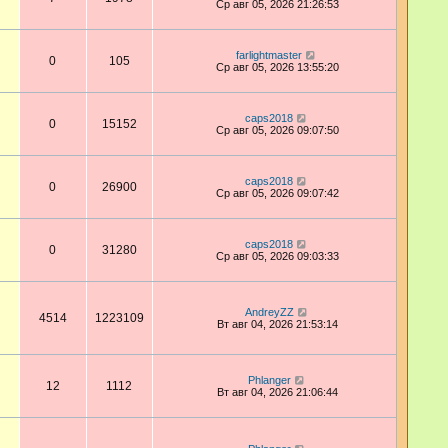
Ср авг 05, 2026 21:26:53
farlightmaster
0
105
Ср авг 05, 2026 13:55:20
caps2018
0
15152
Ср авг 05, 2026 09:07:50
caps2018
0
26900
Ср авг 05, 2026 09:07:42
caps2018
0
31280
Ср авг 05, 2026 09:03:33
AndreyZZ
4514
1223109
Вт авг 04, 2026 21:53:14
Phlanger
12
1112
Вт авг 04, 2026 21:06:44