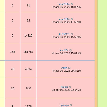
sasa1965
0
71
Чт авг 06, 2026 18:06:25
sasa1965
0
92
Чт авг 06, 2026 17:55:10
ALEXX61
0
14115
Чт авг 06, 2026 15:56:45
kvn234
168
151767
Чт авг 06, 2026 15:01:49
Adrift
48
4094
Чт авг 06, 2026 09:34:30
Даник
24
930
Ср авг 05, 2026 22:14:38
ejsanyo
7
1978