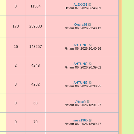
ALEXX61
0
11564
Пт авг 07, 2026 06:46:09
Ольга86
173
259683
Чт авг 06, 2026 22:40:12
AHTUNG
15
148257
Чт авг 06, 2026 20:40:36
AHTUNG
2
4248
Чт авг 06, 2026 20:39:02
AHTUNG
3
4232
Чт авг 06, 2026 20:38:25
Лёгкий
0
68
Чт авг 06, 2026 18:31:27
sasa1965
0
79
Чт авг 06, 2026 18:09:47