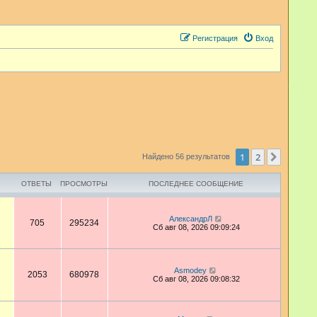
Регистрация
Вход
1
2
След.
Найдено 56 результатов
ОТВЕТЫ
ПРОСМОТРЫ
ПОСЛЕДНЕЕ СООБЩЕНИЕ
АлександрЛ
705
295234
Сб авг 08, 2026 09:09:24
Asmodey
2053
680978
Сб авг 08, 2026 09:08:32