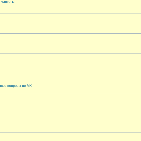
й частоты
ные вопросы по МК