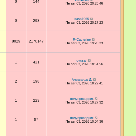
0
144
Пн авг 03, 2026 20:25:46
sasa1965
0
293
Пн авг 03, 2026 20:17:23
R-Catherine
8029
2170147
Пн авг 03, 2026 19:20:23
gvcsar
1
421
Пн авг 03, 2026 18:51:56
Александр Д.
2
198
Пн авг 03, 2026 18:22:41
полупроводник
1
223
Пн авг 03, 2026 10:27:32
полупроводник
1
87
Пн авг 03, 2026 10:04:36