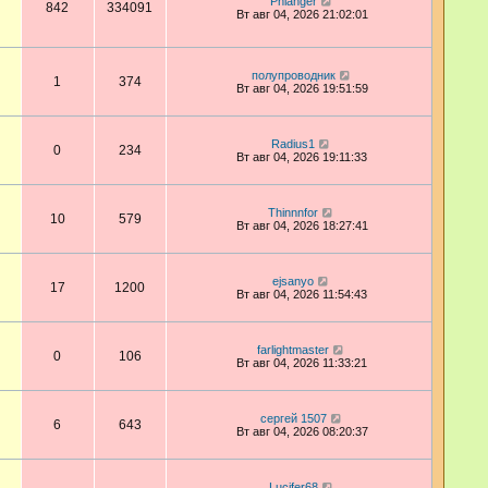
Phlanger
842
334091
Вт авг 04, 2026 21:02:01
полупроводник
1
374
Вт авг 04, 2026 19:51:59
Radius1
0
234
Вт авг 04, 2026 19:11:33
Thinnnfor
10
579
Вт авг 04, 2026 18:27:41
ejsanyo
17
1200
Вт авг 04, 2026 11:54:43
farlightmaster
0
106
Вт авг 04, 2026 11:33:21
сергей 1507
6
643
Вт авг 04, 2026 08:20:37
Lucifer68