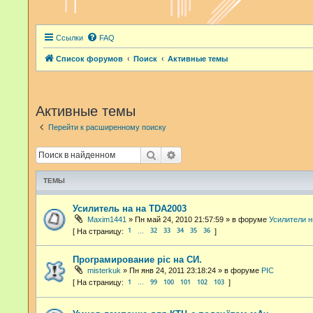
Ссылки
FAQ
Список форумов
Поиск
Активные темы
Активные темы
Перейти к расширенному поиску
Поиск
Расширенный поиск
ТЕМЫ
Усилитель на на TDA2003
Maxim1441
»
Пн май 24, 2010 21:57:59
» в форуме
Усилители н
1
32
33
34
35
36
…
Програмирование pic на СИ.
misterkuk
»
Пн янв 24, 2011 23:18:24
» в форуме
PIC
1
99
100
101
102
103
…