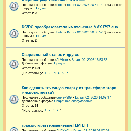
Последнее сообщение
boba
«
Вс авг 02, 2026 20:54:14
Добавлено в
форуме
Продам
Ответы:
2
DC/DC преобразователи импульсные MAX1797 eua
Последнее сообщение
boba
«
Вс авг 02, 2026 20:50:57
Добавлено в
форуме
Продам
Ответы:
2
Сверлильный станок и другое
Последнее сообщение
ALViktor
«
Вс авг 02, 2026 16:53:56
Добавлено в форуме
Продам
Ответы:
120
1
4
5
6
7
…
Как сделать точечную сварку из трансформатора
микроволновки?
Последнее сообщение
сергей999
«
Вс авг 02, 2026 14:09:37
Добавлено в форуме
Сварочное оборудование
Ответы:
65
1
2
3
4
транзисторы германиевые,П,МП,ГТ
Последнее сообщение
ALEXX61
«
Вс авг 02, 2026 07:07:34