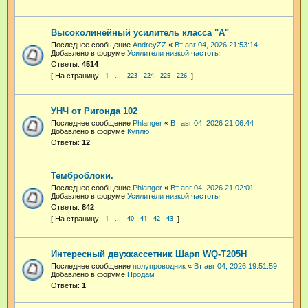
Высоколинейный усилитель класса "А"
Последнее сообщение
AndreyZZ
«
Вт авг 04, 2026 21:53:14
Добавлено в форуме
Усилители низкой частоты
Ответы:
4514
1
223
224
225
226
…
УНЧ от Ригонда 102
Последнее сообщение
Phlanger
«
Вт авг 04, 2026 21:06:44
Добавлено в форуме
Куплю
Ответы:
12
Темброблоки.
Последнее сообщение
Phlanger
«
Вт авг 04, 2026 21:02:01
Добавлено в форуме
Усилители низкой частоты
Ответы:
842
1
40
41
42
43
…
Интересный двухкассетник Шарп WQ-T205H
Последнее сообщение
полупроводник
«
Вт авг 04, 2026 19:51:59
Добавлено в форуме
Продам
Ответы:
1