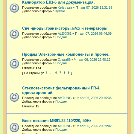
Калибратор ЕК1-6 или документация.
Последнее сообщение
Kelistraza
«
Пт авг 07, 2026 13:31:59
Добавлено в форуме
Куплю
Свч -диоды,транзисторы,м/сх и генераторы
Последнее сообщение
ALEXX61
«
Пт авг 07, 2026 06:46:09
Добавлено в форуме
Продам
Продам Электронные компоненты и прочее..
Последнее сообщение
Ольга86
«
Чт авг 06, 2026 22:40:12
Добавлено в форуме
Продам
Ответы:
173
1
6
7
8
9
…
Стеклотекстолит фольгированный FR-4,
односторонний.
Последнее сообщение
AHTUNG
«
Чт авг 06, 2026 20:40:36
Добавлено в форуме
Продам
Ответы:
15
Блок питания МВ91.22.110/220, 50Hz
Последнее сообщение
AHTUNG
«
Чт авг 06, 2026 20:39:02
Добавлено в форуме
Продам