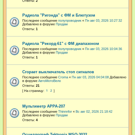
Ответы:
2
Радиола "Ригонда" с ФМ и Блютузом
Последнее сообщение
полупроводник
«
Пн авг 03, 2026 10:27:32
Добавлено в форуме
Продам
Ответы:
1
Радиола "Рекорд-61" с ФМ диапазоном
Последнее сообщение
полупроводник
«
Пн авг 03, 2026 10:04:36
Добавлено в форуме
Продам
Ответы:
1
Сгорает выключатель стоп сигналов
Последнее сообщение
Croma
«
Пн авг 03, 2026 04:04:08
Добавлено
в форуме
АвтоМотоВело
Ответы:
21
1
2
Мультиметр APPA-207
Последнее сообщение
Thinnnfor
«
Вс авг 02, 2026 21:18:42
Добавлено в форуме
Продам
Ответы:
4
Осциллограф Tektronix MSO-3032