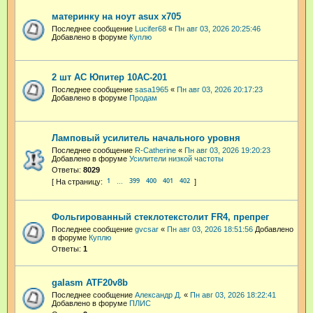
материнку на ноут asux x705
Последнее сообщение
Lucifer68
«
Пн авг 03, 2026 20:25:46
Добавлено в форуме
Куплю
2 шт АС Юпитер 10АС-201
Последнее сообщение
sasa1965
«
Пн авг 03, 2026 20:17:23
Добавлено в форуме
Продам
Ламповый усилитель начального уровня
Последнее сообщение
R-Catherine
«
Пн авг 03, 2026 19:20:23
Добавлено в форуме
Усилители низкой частоты
Ответы:
8029
1
399
400
401
402
…
Фольгированный стеклотекстолит FR4, препрег
Последнее сообщение
gvcsar
«
Пн авг 03, 2026 18:51:56
Добавлено
в форуме
Куплю
Ответы:
1
galasm ATF20v8b
Последнее сообщение
Александр Д.
«
Пн авг 03, 2026 18:22:41
Добавлено в форуме
ПЛИС