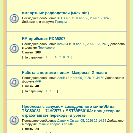
импортные радиодетали (м/сх,п/п)
Последнее сообщение
ALEXX61
«
Чт авг 06, 2026 15:56:45
Добавлено в форуме
Продам
FM приёмник RDA5807
Последнее сообщение
kvn234
«
Чт авг 06, 2026 15:01:49
Добавлено
в форуме
Периферия
Ответы:
168
1
6
7
8
9
…
Работа с портами пинам. Макросы, X-macro
Последнее сообщение
Adrift
«
Чт авг 06, 2026 09:34:30
Добавлено в
форуме
AVR
Ответы:
48
1
2
3
Проблема с запуском самодельного миниЭВ на
TSC80C31 + 74HC573 + SST39FS010A: процессор не
отрабатывает переходы и убегае
Последнее сообщение
Даник
«
Ср авг 05, 2026 22:14:38
Добавлено
в форуме
Разные вопросы по МК
Ответы:
24