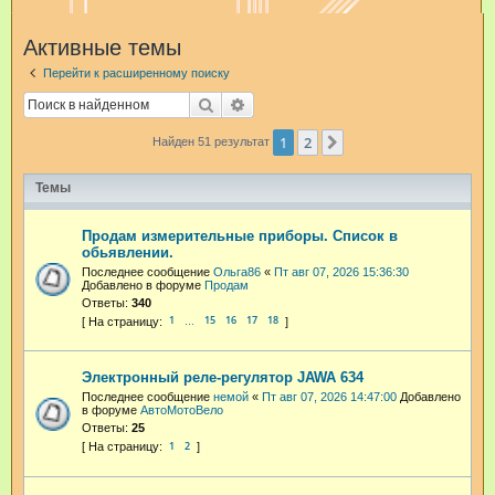
и
Активные темы
с
Перейти к расширенному поиску
к
Поиск
Расширенный поиск
1
2
След.
Найден 51 результат
Темы
Продам измерительные приборы. Список в
обьявлении.
Последнее сообщение
Ольга86
«
Пт авг 07, 2026 15:36:30
Добавлено в форуме
Продам
Ответы:
340
1
15
16
17
18
…
Электронный реле-регулятор JAWA 634
Последнее сообщение
немой
«
Пт авг 07, 2026 14:47:00
Добавлено
в форуме
АвтоМотоВело
Ответы:
25
1
2