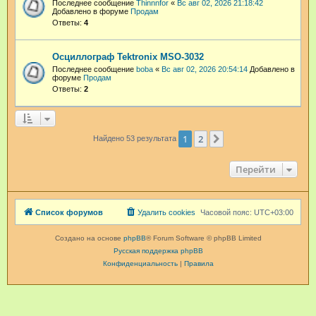
Последнее сообщение
Thinnnfor
«
Вс авг 02, 2026 21:18:42
Добавлено в форуме
Продам
Ответы:
4
Осциллограф Tektronix MSO-3032
Последнее сообщение
boba
«
Вс авг 02, 2026 20:54:14
Добавлено в
форуме
Продам
Ответы:
2
1
2
След.
Найдено 53 результата
Перейти
Список форумов
Удалить cookies
Часовой пояс:
UTC+03:00
Создано на основе
phpBB
® Forum Software © phpBB Limited
Русская поддержка phpBB
Конфиденциальность
|
Правила