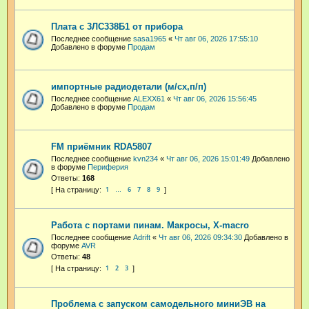
Плата с 3ЛС338Б1 от прибора
Последнее сообщение
sasa1965
«
Чт авг 06, 2026 17:55:10
Добавлено в форуме
Продам
импортные радиодетали (м/сх,п/п)
Последнее сообщение
ALEXX61
«
Чт авг 06, 2026 15:56:45
Добавлено в форуме
Продам
FM приёмник RDA5807
Последнее сообщение
kvn234
«
Чт авг 06, 2026 15:01:49
Добавлено
в форуме
Периферия
Ответы:
168
1
6
7
8
9
…
Работа с портами пинам. Макросы, X-macro
Последнее сообщение
Adrift
«
Чт авг 06, 2026 09:34:30
Добавлено в
форуме
AVR
Ответы:
48
1
2
3
Проблема с запуском самодельного миниЭВ на