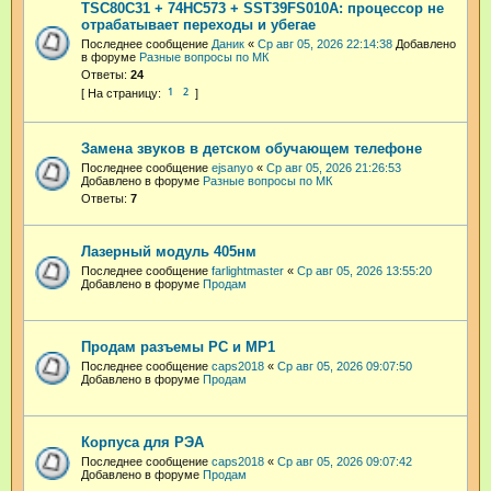
TSC80C31 + 74HC573 + SST39FS010A: процессор не
отрабатывает переходы и убегае
Последнее сообщение
Даник
«
Ср авг 05, 2026 22:14:38
Добавлено
в форуме
Разные вопросы по МК
Ответы:
24
1
2
Замена звуков в детском обучающем телефоне
Последнее сообщение
ejsanyo
«
Ср авг 05, 2026 21:26:53
Добавлено в форуме
Разные вопросы по МК
Ответы:
7
Лазерный модуль 405нм
Последнее сообщение
farlightmaster
«
Ср авг 05, 2026 13:55:20
Добавлено в форуме
Продам
Продам разъемы РС и МР1
Последнее сообщение
caps2018
«
Ср авг 05, 2026 09:07:50
Добавлено в форуме
Продам
Корпуса для РЭА
Последнее сообщение
caps2018
«
Ср авг 05, 2026 09:07:42
Добавлено в форуме
Продам