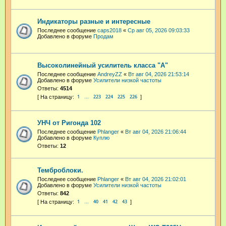
Индикаторы разные и интересные
Последнее сообщение
caps2018
«
Ср авг 05, 2026 09:03:33
Добавлено в форуме
Продам
Высоколинейный усилитель класса "А"
Последнее сообщение
AndreyZZ
«
Вт авг 04, 2026 21:53:14
Добавлено в форуме
Усилители низкой частоты
Ответы:
4514
1
223
224
225
226
…
УНЧ от Ригонда 102
Последнее сообщение
Phlanger
«
Вт авг 04, 2026 21:06:44
Добавлено в форуме
Куплю
Ответы:
12
Темброблоки.
Последнее сообщение
Phlanger
«
Вт авг 04, 2026 21:02:01
Добавлено в форуме
Усилители низкой частоты
Ответы:
842
1
40
41
42
43
…