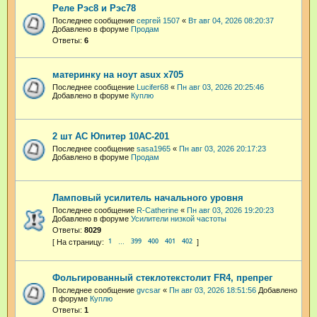
Реле Рэс8 и Рэс78
Последнее сообщение
сергей 1507
«
Вт авг 04, 2026 08:20:37
Добавлено в форуме
Продам
Ответы:
6
материнку на ноут asux x705
Последнее сообщение
Lucifer68
«
Пн авг 03, 2026 20:25:46
Добавлено в форуме
Куплю
2 шт АС Юпитер 10АС-201
Последнее сообщение
sasa1965
«
Пн авг 03, 2026 20:17:23
Добавлено в форуме
Продам
Ламповый усилитель начального уровня
Последнее сообщение
R-Catherine
«
Пн авг 03, 2026 19:20:23
Добавлено в форуме
Усилители низкой частоты
Ответы:
8029
1
399
400
401
402
…
Фольгированный стеклотекстолит FR4, препрег
Последнее сообщение
gvcsar
«
Пн авг 03, 2026 18:51:56
Добавлено
в форуме
Куплю
Ответы:
1