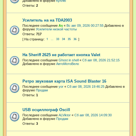
Добавлено в форуме
Куплю
Ответы:
2
Усилитель на на TDA2003
Последнее сообщение
As
«
Вс авг 09, 2026 00:27:55
Добавлено в
форуме
Усилители низкой частоты
Ответы:
717
1
33
34
35
36
…
На Sheriff 2625 не работает кнопка Valet
Последнее сообщение
Ghost in shell
«
Сб авг 08, 2026 21:52:15
Добавлено в форуме
АвтоМотоВело
Ретро звуковая карта ISA Sound Blaster 16
Последнее сообщение
yor
«
Сб авг 08, 2026 19:46:25
Добавлено в
форуме
Продам
Ответы:
1
USB осциллограф Oscill
Последнее сообщение
ALViktor
«
Сб авг 08, 2026 14:09:30
Добавлено в форуме
Продам
Ответы:
3