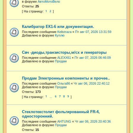
в форуме
АвтоМотоВело
Ответы:
25
1
2
Калибратор ЕК1-6 или документация.
Последнее сообщение
Kelistraza
«
Пт авг 07, 2026 13:31:59
Добавлено в форуме
Куплю
Свч -диоды,транзисторы,м/сх и генераторы
Последнее сообщение
ALEXX61
«
Пт авг 07, 2026 06:46:09
Добавлено в форуме
Продам
Продам Электронные компоненты и прочее..
Последнее сообщение
Ольга86
«
Чт авг 06, 2026 22:40:12
Добавлено в форуме
Продам
Ответы:
173
1
6
7
8
9
…
Стеклотекстолит фольгированный FR-4,
односторонний.
Последнее сообщение
AHTUNG
«
Чт авг 06, 2026 20:40:36
Добавлено в форуме
Продам
Ответы:
15