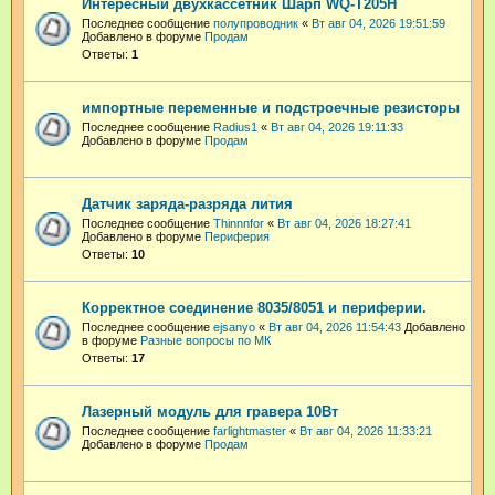
Интересный двухкассетник Шарп WQ-T205H
Последнее сообщение
полупроводник
«
Вт авг 04, 2026 19:51:59
Добавлено в форуме
Продам
Ответы:
1
импортные переменные и подстроечные резисторы
Последнее сообщение
Radius1
«
Вт авг 04, 2026 19:11:33
Добавлено в форуме
Продам
Датчик заряда-разряда лития
Последнее сообщение
Thinnnfor
«
Вт авг 04, 2026 18:27:41
Добавлено в форуме
Периферия
Ответы:
10
Корректное соединение 8035/8051 и периферии.
Последнее сообщение
ejsanyo
«
Вт авг 04, 2026 11:54:43
Добавлено
в форуме
Разные вопросы по МК
Ответы:
17
Лазерный модуль для гравера 10Вт
Последнее сообщение
farlightmaster
«
Вт авг 04, 2026 11:33:21
Добавлено в форуме
Продам