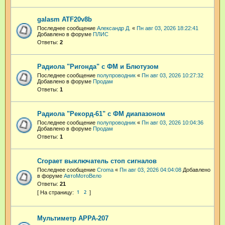
galasm ATF20v8b
Последнее сообщение
Александр Д.
«
Пн авг 03, 2026 18:22:41
Добавлено в форуме
ПЛИС
Ответы:
2
Радиола "Ригонда" с ФМ и Блютузом
Последнее сообщение
полупроводник
«
Пн авг 03, 2026 10:27:32
Добавлено в форуме
Продам
Ответы:
1
Радиола "Рекорд-61" с ФМ диапазоном
Последнее сообщение
полупроводник
«
Пн авг 03, 2026 10:04:36
Добавлено в форуме
Продам
Ответы:
1
Сгорает выключатель стоп сигналов
Последнее сообщение
Croma
«
Пн авг 03, 2026 04:04:08
Добавлено
в форуме
АвтоМотоВело
Ответы:
21
1
2
Мультиметр APPA-207