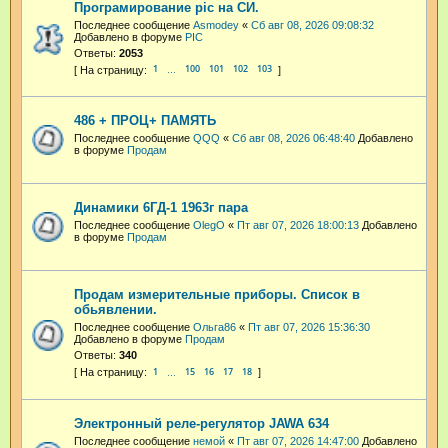
Програмирование pic на СИ.
Последнее сообщение
Asmodey
«
Сб авг 08, 2026 09:08:32
Добавлено в форуме
PIC
Ответы:
2053
1
100
101
102
103
…
486 + ПРОЦ+ ПАМЯТЬ
Последнее сообщение
QQQ
«
Сб авг 08, 2026 06:48:40
Добавлено
в форуме
Продам
Динамики 6ГД-1 1963г пара
Последнее сообщение
OlegO
«
Пт авг 07, 2026 18:00:13
Добавлено
в форуме
Продам
Продам измерительные приборы. Список в
обьявлении.
Последнее сообщение
Ольга86
«
Пт авг 07, 2026 15:36:30
Добавлено в форуме
Продам
Ответы:
340
1
15
16
17
18
…
Электронный реле-регулятор JAWA 634
Последнее сообщение
немой
«
Пт авг 07, 2026 14:47:00
Добавлено