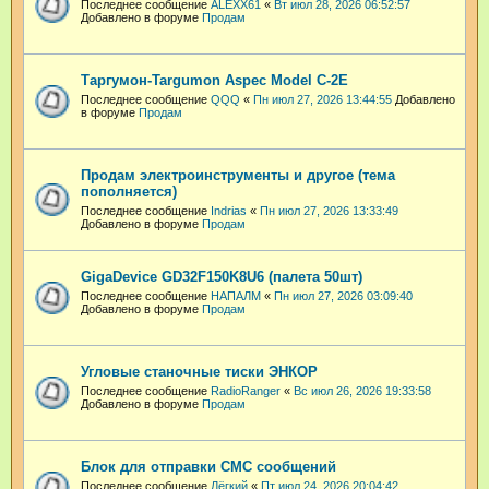
Последнее сообщение
ALEXX61
«
Вт июл 28, 2026 06:52:57
Добавлено в форуме
Продам
Таргумон-Targumon Aspec Model C-2E
Последнее сообщение
QQQ
«
Пн июл 27, 2026 13:44:55
Добавлено
в форуме
Продам
Продам электроинструменты и другое (тема
пополняется)
Последнее сообщение
Indrias
«
Пн июл 27, 2026 13:33:49
Добавлено в форуме
Продам
GigaDevice GD32F150K8U6 (палета 50шт)
Последнее сообщение
НАПАЛМ
«
Пн июл 27, 2026 03:09:40
Добавлено в форуме
Продам
Угловые станочные тиски ЭНКОР
Последнее сообщение
RadioRanger
«
Вс июл 26, 2026 19:33:58
Добавлено в форуме
Продам
Блок для отправки СМС сообщений
Последнее сообщение
Лёгкий
«
Пт июл 24, 2026 20:04:42