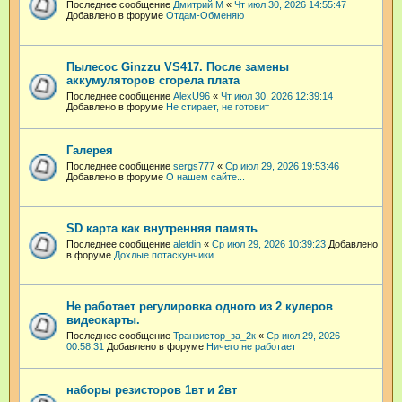
Последнее сообщение
Дмитрий М
«
Чт июл 30, 2026 14:55:47
Добавлено в форуме
Отдам-Обменяю
Пылесос Ginzzu VS417. После замены
аккумуляторов сгорела плата
Последнее сообщение
AlexU96
«
Чт июл 30, 2026 12:39:14
Добавлено в форуме
Не стирает, не готовит
Галерея
Последнее сообщение
sergs777
«
Ср июл 29, 2026 19:53:46
Добавлено в форуме
О нашем сайте...
SD карта как внутренняя память
Последнее сообщение
aletdin
«
Ср июл 29, 2026 10:39:23
Добавлено
в форуме
Дохлые потаскунчики
Не работает регулировка одного из 2 кулеров
видеокарты.
Последнее сообщение
Транзистор_за_2к
«
Ср июл 29, 2026
00:58:31
Добавлено в форуме
Ничего не работает
наборы резисторов 1вт и 2вт