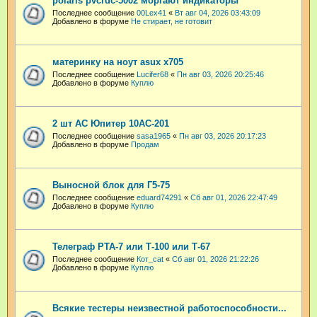
polaris pvcrdc-5002 моргают индикаторы
Последнее сообщение
00Lex41
«
Вт авг 04, 2026 03:43:09
Добавлено в форуме
Не стирает, не готовит
материнку на ноут asux x705
Последнее сообщение
Lucifer68
«
Пн авг 03, 2026 20:25:46
Добавлено в форуме
Куплю
2 шт АС Юпитер 10АС-201
Последнее сообщение
sasa1965
«
Пн авг 03, 2026 20:17:23
Добавлено в форуме
Продам
Выносной блок для Г5-75
Последнее сообщение
eduard74291
«
Сб авг 01, 2026 22:47:49
Добавлено в форуме
Куплю
Телеграф РТА-7 или Т-100 или Т-67
Последнее сообщение
Кот_cat
«
Сб авг 01, 2026 21:22:26
Добавлено в форуме
Куплю
Всякие тестеры неизвестной работоспособности...