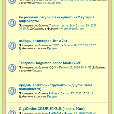
в форуме
Дохлые потаскунчики
Не работает регулировка одного из 2 кулеров
видеокарты.
Последнее сообщение
Транзистор_за_2к
«
Ср июл 29, 2026
00:58:31
Добавлено в форуме
Ничего не работает
наборы резисторов 1вт и 2вт
Последнее сообщение
ALEXX61
«
Вт июл 28, 2026 06:52:57
Добавлено в форуме
Продам
Таргумон-Targumon Aspec Model C-2E
Последнее сообщение
QQQ
«
Пн июл 27, 2026 13:44:55
Добавлено
в форуме
Продам
Продам электроинструменты и другое (тема
пополняется)
Последнее сообщение
Indrias
«
Пн июл 27, 2026 13:33:49
Добавлено в форуме
Продам
GigaDevice GD32F150K8U6 (палета 50шт)
Последнее сообщение
НАПАЛМ
«
Пн июл 27, 2026 03:09:40