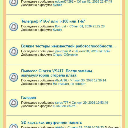
Последнее сообщение
eduard74291
«
Сб авг 01, 2026 22:47:49
Добавлено в форуме
Куплю
Телеграф РТА-7 или Т-100 или Т-67
Последнее сообщение
Кот_cat
«
Сб авг 01, 2026 21:22:26
Добавлено в форуме
Куплю
Всякие тестеры неизвестной работоспособности...
Последнее сообщение
Дмитрий М
«
Чт июл 30, 2026 14:55:47
Добавлено в форуме
Отдам-Обменяю
Пылесос Ginzzu VS417. После замены
аккумуляторов сгорела плата
Последнее сообщение
AlexU96
«
Чт июл 30, 2026 12:39:14
Добавлено в форуме
Не стирает, не готовит
Галерея
Последнее сообщение
sergs777
«
Ср июл 29, 2026 19:53:46
Добавлено в форуме
О нашем сайте...
SD карта как внутренняя память
Последнее сообщение
aletdin
«
Ср июл 29, 2026 10:39:23
Добавлено