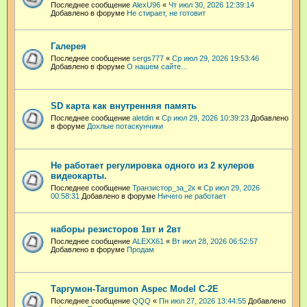
Последнее сообщение
AlexU96
«
Чт июл 30, 2026 12:39:14
Добавлено в форуме
Не стирает, не готовит
Галерея
Последнее сообщение
sergs777
«
Ср июл 29, 2026 19:53:46
Добавлено в форуме
О нашем сайте...
SD карта как внутренняя память
Последнее сообщение
aletdin
«
Ср июл 29, 2026 10:39:23
Добавлено
в форуме
Дохлые потаскунчики
Не работает регулировка одного из 2 кулеров
видеокарты.
Последнее сообщение
Транзистор_за_2к
«
Ср июл 29, 2026
00:58:31
Добавлено в форуме
Ничего не работает
наборы резисторов 1вт и 2вт
Последнее сообщение
ALEXX61
«
Вт июл 28, 2026 06:52:57
Добавлено в форуме
Продам
Таргумон-Targumon Aspec Model C-2E
Последнее сообщение
QQQ
«
Пн июл 27, 2026 13:44:55
Добавлено