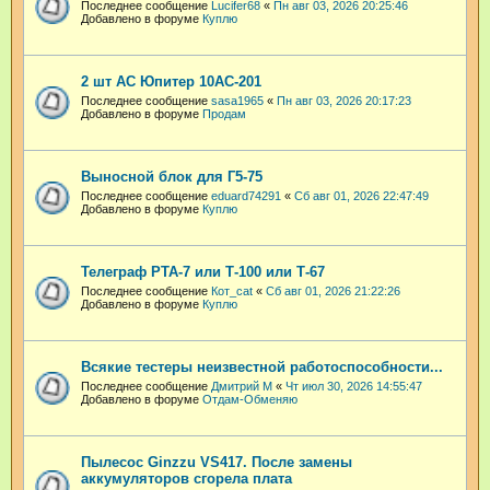
Последнее сообщение
Lucifer68
«
Пн авг 03, 2026 20:25:46
Добавлено в форуме
Куплю
2 шт АС Юпитер 10АС-201
Последнее сообщение
sasa1965
«
Пн авг 03, 2026 20:17:23
Добавлено в форуме
Продам
Выносной блок для Г5-75
Последнее сообщение
eduard74291
«
Сб авг 01, 2026 22:47:49
Добавлено в форуме
Куплю
Телеграф РТА-7 или Т-100 или Т-67
Последнее сообщение
Кот_cat
«
Сб авг 01, 2026 21:22:26
Добавлено в форуме
Куплю
Всякие тестеры неизвестной работоспособности...
Последнее сообщение
Дмитрий М
«
Чт июл 30, 2026 14:55:47
Добавлено в форуме
Отдам-Обменяю
Пылесос Ginzzu VS417. После замены
аккумуляторов сгорела плата