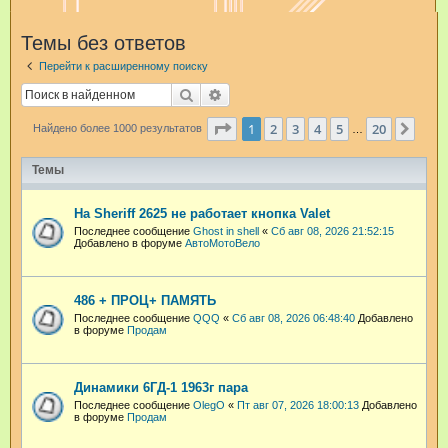
и
Темы без ответов
с
Перейти к расширенному поиску
к
Поиск
Расширенный поиск
Страница
1
из
20
1
2
3
4
5
20
След
Найдено более 1000 результатов
…
Темы
На Sheriff 2625 не работает кнопка Valet
Последнее сообщение
Ghost in shell
«
Сб авг 08, 2026 21:52:15
Добавлено в форуме
АвтоМотоВело
486 + ПРОЦ+ ПАМЯТЬ
Последнее сообщение
QQQ
«
Сб авг 08, 2026 06:48:40
Добавлено
в форуме
Продам
Динамики 6ГД-1 1963г пара
Последнее сообщение
OlegO
«
Пт авг 07, 2026 18:00:13
Добавлено
в форуме
Продам