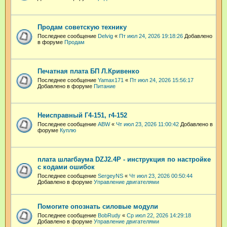
Продам советскую технику
Последнее сообщение
Delvig
«
Пт июл 24, 2026 19:18:26
Добавлено
в форуме
Продам
Печатная плата БП Л.Кривенко
Последнее сообщение
Yamax171
«
Пт июл 24, 2026 15:56:17
Добавлено в форуме
Питание
Неисправный Г4-151, г4-152
Последнее сообщение
ABW
«
Чт июл 23, 2026 11:00:42
Добавлено в
форуме
Куплю
плата шлагбаума DZJ2.4P - инструкция по настройке
с кодами ошибок
Последнее сообщение
SergeyNS
«
Чт июл 23, 2026 00:50:44
Добавлено в форуме
Управление двигателями
Помогите опознать силовые модули
Последнее сообщение
BobRudy
«
Ср июл 22, 2026 14:29:18
Добавлено в форуме
Управление двигателями