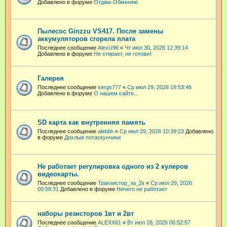
Добавлено в форуме
Отдам-Обменяю
Пылесос Ginzzu VS417. После замены
аккумуляторов сгорела плата
Последнее сообщение
AlexU96
«
Чт июл 30, 2026 12:39:14
Добавлено в форуме
Не стирает, не готовит
Галерея
Последнее сообщение
sergs777
«
Ср июл 29, 2026 19:53:46
Добавлено в форуме
О нашем сайте...
SD карта как внутренняя память
Последнее сообщение
aletdin
«
Ср июл 29, 2026 10:39:23
Добавлено
в форуме
Дохлые потаскунчики
Не работает регулировка одного из 2 кулеров
видеокарты.
Последнее сообщение
Транзистор_за_2к
«
Ср июл 29, 2026
00:58:31
Добавлено в форуме
Ничего не работает
наборы резисторов 1вт и 2вт
Последнее сообщение
ALEXX61
«
Вт июл 28, 2026 06:52:57