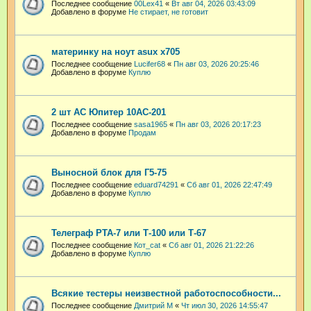
Последнее сообщение
00Lex41
«
Вт авг 04, 2026 03:43:09
Добавлено в форуме
Не стирает, не готовит
материнку на ноут asux x705
Последнее сообщение
Lucifer68
«
Пн авг 03, 2026 20:25:46
Добавлено в форуме
Куплю
2 шт АС Юпитер 10АС-201
Последнее сообщение
sasa1965
«
Пн авг 03, 2026 20:17:23
Добавлено в форуме
Продам
Выносной блок для Г5-75
Последнее сообщение
eduard74291
«
Сб авг 01, 2026 22:47:49
Добавлено в форуме
Куплю
Телеграф РТА-7 или Т-100 или Т-67
Последнее сообщение
Кот_cat
«
Сб авг 01, 2026 21:22:26
Добавлено в форуме
Куплю
Всякие тестеры неизвестной работоспособности...
Последнее сообщение
Дмитрий М
«
Чт июл 30, 2026 14:55:47