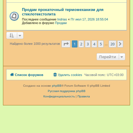
Продам прокаточный термомеханизм для
стеклотекстолита
Последнее сообщение
Indrias
«
Пт июл 17, 2026 18:55:04
Добавлено в форуме
Продам
Страница
1
из
20
1
2
3
4
5
20
След
Найдено более 1000 результатов
…
Перейти
Список форумов
Удалить cookies
Часовой пояс:
UTC+03:00
Создано на основе
phpBB
® Forum Software © phpBB Limited
Русская поддержка phpBB
Конфиденциальность
|
Правила