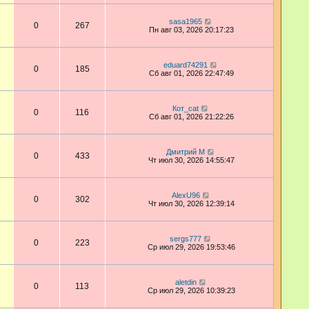
sasa1965
0
267
Пн авг 03, 2026 20:17:23
eduard74291
0
185
Сб авг 01, 2026 22:47:49
Кот_cat
0
116
Сб авг 01, 2026 21:22:26
Дмитрий М
0
433
Чт июл 30, 2026 14:55:47
AlexU96
0
302
Чт июл 30, 2026 12:39:14
sergs777
0
223
Ср июл 29, 2026 19:53:46
aletdin
0
113
Ср июл 29, 2026 10:39:23