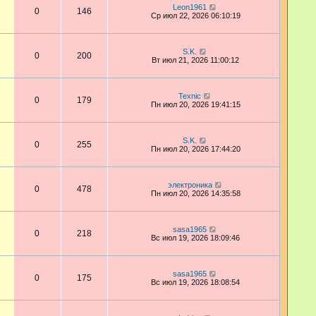
Leon1961
0
146
Ср июл 22, 2026 06:10:19
S.K.
0
200
Вт июл 21, 2026 11:00:12
Техnic
0
179
Пн июл 20, 2026 19:41:15
S.K.
0
255
Пн июл 20, 2026 17:44:20
электроника
0
478
Пн июл 20, 2026 14:35:58
sasa1965
0
218
Вс июл 19, 2026 18:09:46
sasa1965
0
175
Вс июл 19, 2026 18:08:54