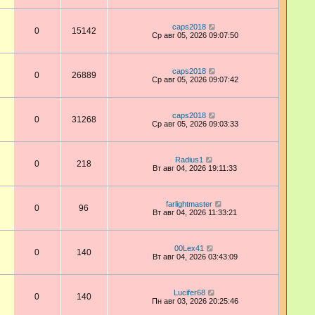
caps2018
0
15142
Ср авг 05, 2026 09:07:50
caps2018
0
26889
Ср авг 05, 2026 09:07:42
caps2018
0
31268
Ср авг 05, 2026 09:03:33
Radius1
0
218
Вт авг 04, 2026 19:11:33
farlightmaster
0
96
Вт авг 04, 2026 11:33:21
00Lex41
0
140
Вт авг 04, 2026 03:43:09
Lucifer68
0
140
Пн авг 03, 2026 20:25:46