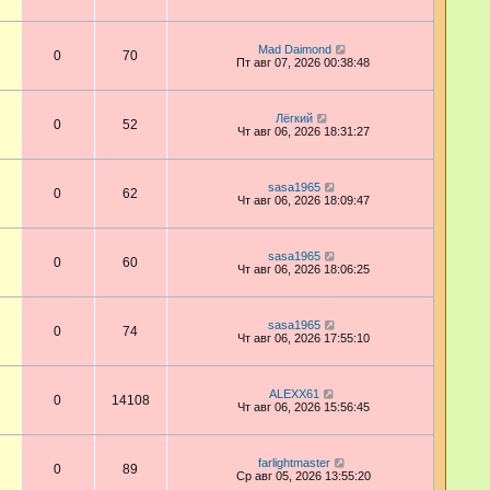
Mad Daimond
0
70
Пт авг 07, 2026 00:38:48
Лёгкий
0
52
Чт авг 06, 2026 18:31:27
sasa1965
0
62
Чт авг 06, 2026 18:09:47
sasa1965
0
60
Чт авг 06, 2026 18:06:25
sasa1965
0
74
Чт авг 06, 2026 17:55:10
ALEXX61
0
14108
Чт авг 06, 2026 15:56:45
farlightmaster
0
89
Ср авг 05, 2026 13:55:20