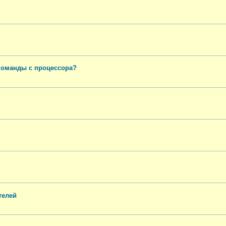
команды с процессора?
телей