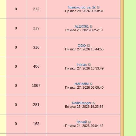
Транзистор_за_2к
0
212
Ср июл 29, 2026 00:58:31
ALEXX61
0
219
Вт июл 28, 2026 06:52:57
QQQ
0
316
Пн июл 27, 2026 13:44:55
Indrias
0
406
Пн июл 27, 2026 13:33:49
НАПАЛМ
0
1067
Пн июл 27, 2026 03:09:40
RadioRanger
0
281
Вс июл 26, 2026 19:33:58
Лёгкий
0
168
Пт июл 24, 2026 20:04:42