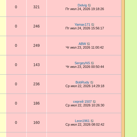
Delvig
0
321
Пт июл 24, 2026 19:18:26
Yamax171
0
246
Пт июл 24, 2026 15:56:17
ABW
0
249
Чт июл 23, 2026 11:00:42
SergeyNS
0
143
Чт июл 23, 2026 00:50:44
BobRudy
0
236
Ср июл 22, 2026 14:29:18
сергей 1507
0
186
Ср июл 22, 2026 10:26:30
Leon1961
0
160
Ср июл 22, 2026 08:02:42