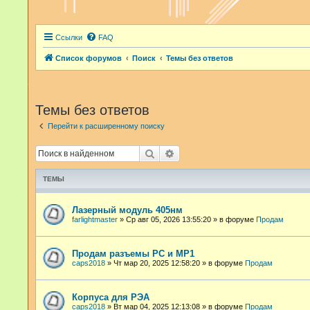
Ссылки
FAQ
Список форумов
Поиск
Темы без ответов
Темы без ответов
Перейти к расширенному поиску
Поиск
Расширенный поиск
ТЕМЫ
Лазерный модуль 405нм
farlightmaster
»
Ср авг 05, 2026 13:55:20
» в форуме
Продам
Продам разъемы РС и МР1
caps2018
»
Чт мар 20, 2025 12:58:20
» в форуме
Продам
Корпуса для РЭА
caps2018
»
Вт мар 04, 2025 12:13:08
» в форуме
Продам