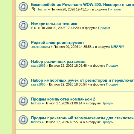
Бесперебойник Powercom WOW-300. Некорректные 
Техnic
»
Пн июл 20, 2026 19:41:15
» в форуме
Питание
Измерительная техника
S.K.
»
Пн июл 20, 2026 17:44:20
» в форуме
Продам
Редкий электроинструмент
электроника
»
Пн июл 20, 2026 14:35:58
» в форуме
МЯЯЯУ!
Набор различных разъемов
sasa1965
»
Вс июл 19, 2026 18:09:46
» в форуме
Продам
Набор импортных ручек от резисторов и переключа
sasa1965
»
Вс июл 19, 2026 18:08:54
» в форуме
Продам
Продам компьютер компаньон 2
Indrias
»
Пт июл 17, 2026 21:00:14
» в форуме
Продам
Продам прокаточный термомеханизм для стеклотек
Indrias
»
Пт июл 17, 2026 18:55:04
» в форуме
Продам