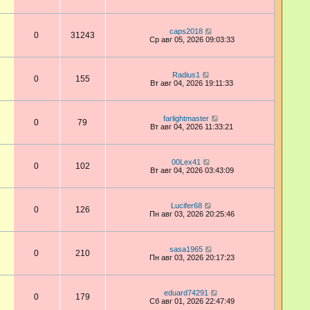
caps2018
0
31243
Ср авг 05, 2026 09:03:33
Radius1
0
155
Вт авг 04, 2026 19:11:33
farlightmaster
0
79
Вт авг 04, 2026 11:33:21
00Lex41
0
102
Вт авг 04, 2026 03:43:09
Lucifer68
0
126
Пн авг 03, 2026 20:25:46
sasa1965
0
210
Пн авг 03, 2026 20:17:23
eduard74291
0
179
Сб авг 01, 2026 22:47:49