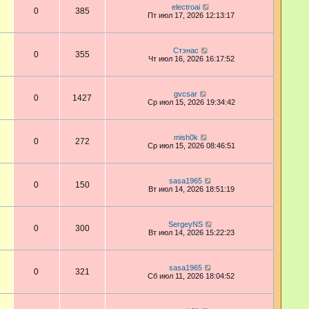
electroai
0
385
Пт июл 17, 2026 12:13:17
Стэнас
0
355
Чт июл 16, 2026 16:17:52
gvcsar
0
1427
Ср июл 15, 2026 19:34:42
mish0k
0
272
Ср июл 15, 2026 08:46:51
sasa1965
0
150
Вт июл 14, 2026 18:51:19
SergeyNS
0
300
Вт июл 14, 2026 15:22:23
sasa1965
0
321
Сб июл 11, 2026 18:04:52