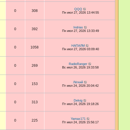
QQQ
0
308
Пн июл 27, 2026 13:44:55
Indrias
0
392
Пн июл 27, 2026 13:33:49
НАПАЛМ
0
1058
Пн июл 27, 2026 03:09:40
RadioRanger
0
269
Вс июл 26, 2026 19:33:58
Лёгкий
0
153
Пт июл 24, 2026 20:04:42
Delvig
0
313
Пт июл 24, 2026 19:18:26
Yamax171
0
225
Пт июл 24, 2026 15:56:17