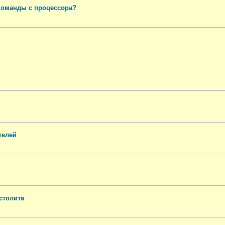
команды с процессора?
телей
столита