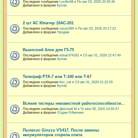
Последнее сообщение
Lucifer68
«
Пн авг 03, 2026 20:25:46
Добавлено в форуме
Куплю
2 шт АС Юпитер 10АС-201
Последнее сообщение
sasa1965
«
Пн авг 03, 2026 20:17:23
Добавлено в форуме
Продам
Выносной блок для Г5-75
Последнее сообщение
eduard74291
«
Сб авг 01, 2026 22:47:49
Добавлено в форуме
Куплю
Телеграф РТА-7 или Т-100 или Т-67
Последнее сообщение
Кот_cat
«
Сб авг 01, 2026 21:22:26
Добавлено в форуме
Куплю
Всякие тестеры неизвестной работоспособности...
Последнее сообщение
Дмитрий М
«
Чт июл 30, 2026 14:55:47
Добавлено в форуме
Отдам-Обменяю
Пылесос Ginzzu VS417. После замены
аккумуляторов сгорела плата