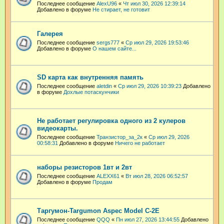
Последнее сообщение
AlexU96
«
Чт июл 30, 2026 12:39:14
Добавлено в форуме
Не стирает, не готовит
Галерея
Последнее сообщение
sergs777
«
Ср июл 29, 2026 19:53:46
Добавлено в форуме
О нашем сайте...
SD карта как внутренняя память
Последнее сообщение
aletdin
«
Ср июл 29, 2026 10:39:23
Добавлено
в форуме
Дохлые потаскунчики
Не работает регулировка одного из 2 кулеров
видеокарты.
Последнее сообщение
Транзистор_за_2к
«
Ср июл 29, 2026
00:58:31
Добавлено в форуме
Ничего не работает
наборы резисторов 1вт и 2вт
Последнее сообщение
ALEXX61
«
Вт июл 28, 2026 06:52:57
Добавлено в форуме
Продам
Таргумон-Targumon Aspec Model C-2E
Последнее сообщение
QQQ
«
Пн июл 27, 2026 13:44:55
Добавлено