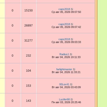
caps2018
0
15150
Ср авг 05, 2026 09:07:50
caps2018
0
26897
Ср авг 05, 2026 09:07:42
caps2018
0
31277
Ср авг 05, 2026 09:03:33
Radius1
0
232
Вт авг 04, 2026 19:11:33
farlightmaster
0
104
Вт авг 04, 2026 11:33:21
00Lex41
0
153
Вт авг 04, 2026 03:43:09
Lucifer68
0
143
Пн авг 03, 2026 20:25:46