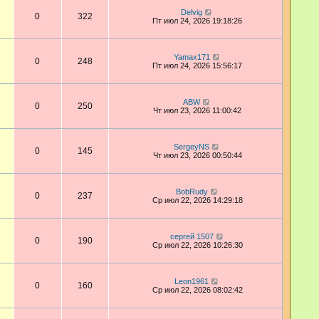
Delvig
0
322
Пт июл 24, 2026 19:18:26
Yamax171
0
248
Пт июл 24, 2026 15:56:17
ABW
0
250
Чт июл 23, 2026 11:00:42
SergeyNS
0
145
Чт июл 23, 2026 00:50:44
BobRudy
0
237
Ср июл 22, 2026 14:29:18
сергей 1507
0
190
Ср июл 22, 2026 10:26:30
Leon1961
0
160
Ср июл 22, 2026 08:02:42