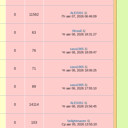
ALEXX61
0
11562
Пт авг 07, 2026 06:46:09
Лёгкий
0
63
Чт авг 06, 2026 18:31:27
sasa1965
0
76
Чт авг 06, 2026 18:09:47
sasa1965
0
71
Чт авг 06, 2026 18:06:25
sasa1965
0
89
Чт авг 06, 2026 17:55:10
ALEXX61
0
14114
Чт авг 06, 2026 15:56:45
farlightmaster
0
103
Ср авг 05, 2026 13:55:20