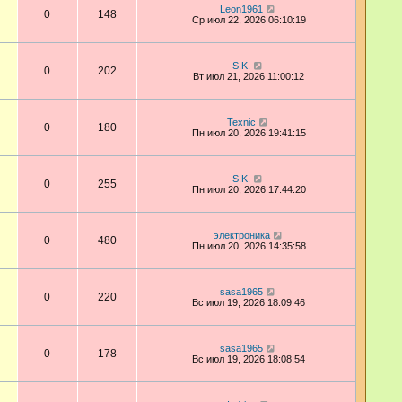
Leon1961
0
148
Ср июл 22, 2026 06:10:19
S.K.
0
202
Вт июл 21, 2026 11:00:12
Техnic
0
180
Пн июл 20, 2026 19:41:15
S.K.
0
255
Пн июл 20, 2026 17:44:20
электроника
0
480
Пн июл 20, 2026 14:35:58
sasa1965
0
220
Вс июл 19, 2026 18:09:46
sasa1965
0
178
Вс июл 19, 2026 18:08:54