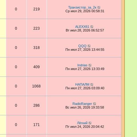
Транзистор_за_2к
0
219
Ср июл 29, 2026 00:58:31
ALEXX61
0
223
Вт июл 28, 2026 06:52:57
QQQ
0
318
Пн июл 27, 2026 13:44:55
Indrias
0
409
Пн июл 27, 2026 13:33:49
НАПАЛМ
0
1068
Пн июл 27, 2026 03:09:40
RadioRanger
0
286
Вс июл 26, 2026 19:33:58
Лёгкий
0
171
Пт июл 24, 2026 20:04:42