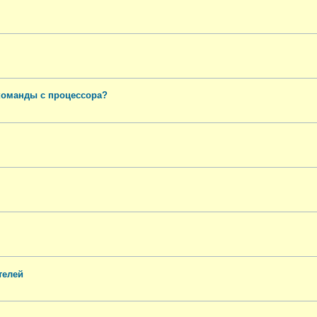
команды с процессора?
телей