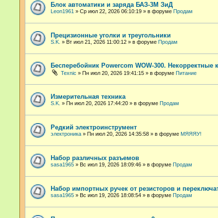
Блок автоматики и заряда БАЗ-3М ЗиД
Leon1961
»
Ср июл 22, 2026 06:10:19
» в форуме
Продам
Прецизионные уголки и треугольники
S.K.
»
Вт июл 21, 2026 11:00:12
» в форуме
Продам
Бесперебойник Powercom WOW-300. Некорректные 
Техnic
»
Пн июл 20, 2026 19:41:15
» в форуме
Питание
Измерительная техника
S.K.
»
Пн июл 20, 2026 17:44:20
» в форуме
Продам
Редкий электроинструмент
электроника
»
Пн июл 20, 2026 14:35:58
» в форуме
МЯЯЯУ!
Набор различных разъемов
sasa1965
»
Вс июл 19, 2026 18:09:46
» в форуме
Продам
Набор импортных ручек от резисторов и переключа
sasa1965
»
Вс июл 19, 2026 18:08:54
» в форуме
Продам