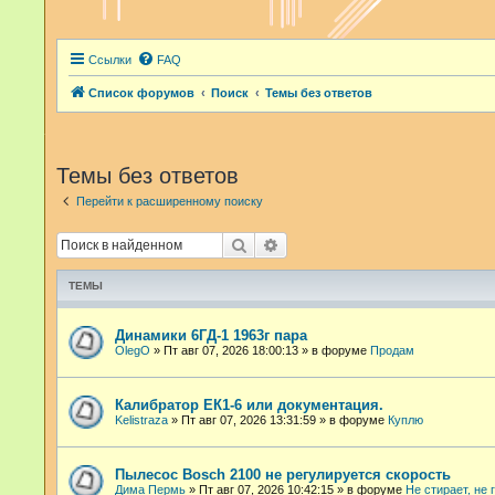
Ссылки
FAQ
Список форумов
Поиск
Темы без ответов
Темы без ответов
Перейти к расширенному поиску
Поиск
Расширенный поиск
ТЕМЫ
Динамики 6ГД-1 1963г пара
OlegO
»
Пт авг 07, 2026 18:00:13
» в форуме
Продам
Калибратор ЕК1-6 или документация.
Kelistraza
»
Пт авг 07, 2026 13:31:59
» в форуме
Куплю
Пылесос Bosch 2100 не регулируется скорость
Дима Пермь
»
Пт авг 07, 2026 10:42:15
» в форуме
Не стирает, не 