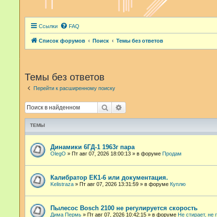
Ссылки
FAQ
Список форумов
Поиск
Темы без ответов
Темы без ответов
Перейти к расширенному поиску
Поиск
Расширенный поиск
ТЕМЫ
Динамики 6ГД-1 1963г пара
OlegO
»
Пт авг 07, 2026 18:00:13
» в форуме
Продам
Калибратор ЕК1-6 или документация.
Kelistraza
»
Пт авг 07, 2026 13:31:59
» в форуме
Куплю
Пылесос Bosch 2100 не регулируется скорость
Дима Пермь
»
Пт авг 07, 2026 10:42:15
» в форуме
Не стирает, не 