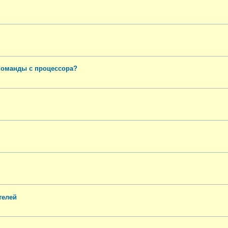
команды с процессора?
телей