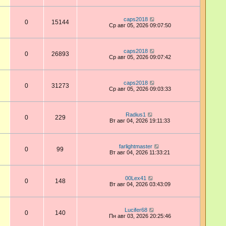
caps2018
0
15144
Ср авг 05, 2026 09:07:50
caps2018
0
26893
Ср авг 05, 2026 09:07:42
caps2018
0
31273
Ср авг 05, 2026 09:03:33
Radius1
0
229
Вт авг 04, 2026 19:11:33
farlightmaster
0
99
Вт авг 04, 2026 11:33:21
00Lex41
0
148
Вт авг 04, 2026 03:43:09
Lucifer68
0
140
Пн авг 03, 2026 20:25:46