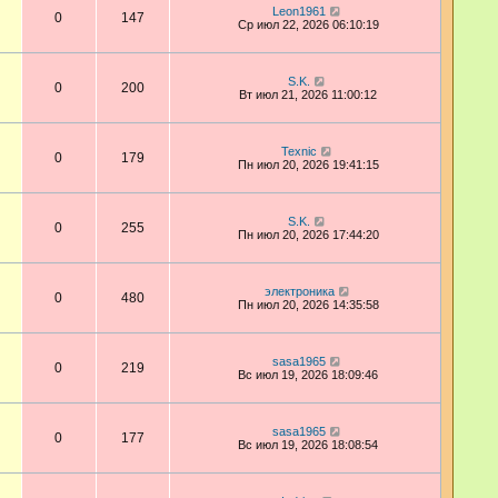
Leon1961
0
147
Ср июл 22, 2026 06:10:19
S.K.
0
200
Вт июл 21, 2026 11:00:12
Техnic
0
179
Пн июл 20, 2026 19:41:15
S.K.
0
255
Пн июл 20, 2026 17:44:20
электроника
0
480
Пн июл 20, 2026 14:35:58
sasa1965
0
219
Вс июл 19, 2026 18:09:46
sasa1965
0
177
Вс июл 19, 2026 18:08:54