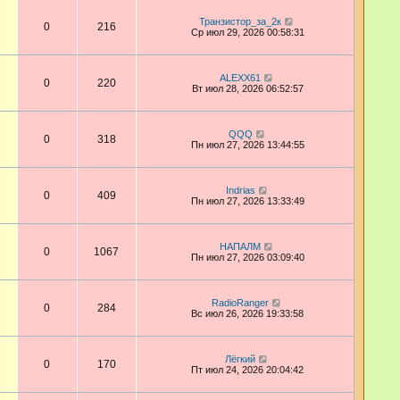
Транзистор_за_2к
0
216
Ср июл 29, 2026 00:58:31
ALEXX61
0
220
Вт июл 28, 2026 06:52:57
QQQ
0
318
Пн июл 27, 2026 13:44:55
Indrias
0
409
Пн июл 27, 2026 13:33:49
НАПАЛМ
0
1067
Пн июл 27, 2026 03:09:40
RadioRanger
0
284
Вс июл 26, 2026 19:33:58
Лёгкий
0
170
Пт июл 24, 2026 20:04:42