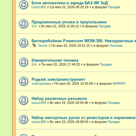
Блок автоматики и заряда БАЗ-3М ЗиД
Leon1961
»
Ср июл 22, 2026 06:10:19
» в форуме
Продам
Прецизионные уголки и треугольники
S.K.
»
Вт июл 21, 2026 11:00:12
» в форуме
Продам
Бесперебойник Powercom WOW-300. Некорректные 
Техnic
»
Пн июл 20, 2026 19:41:15
» в форуме
Питание
Измерительная техника
S.K.
»
Пн июл 20, 2026 17:44:20
» в форуме
Продам
Редкий электроинструмент
электроника
»
Пн июл 20, 2026 14:35:58
» в форуме
МЯЯЯУ!
Набор различных разъемов
sasa1965
»
Вс июл 19, 2026 18:09:46
» в форуме
Продам
Набор импортных ручек от резисторов и переключа
sasa1965
»
Вс июл 19, 2026 18:08:54
» в форуме
Продам