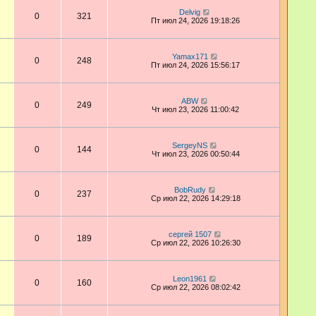
Delvig
0
321
Пт июл 24, 2026 19:18:26
Yamax171
0
248
Пт июл 24, 2026 15:56:17
ABW
0
249
Чт июл 23, 2026 11:00:42
SergeyNS
0
144
Чт июл 23, 2026 00:50:44
BobRudy
0
237
Ср июл 22, 2026 14:29:18
сергей 1507
0
189
Ср июл 22, 2026 10:26:30
Leon1961
0
160
Ср июл 22, 2026 08:02:42