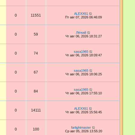
ALEXX61
0
11551
Пт авг 07, 2026 06:46:09
Лёгкий
0
59
Чт авг 06, 2026 18:31:27
sasa1965
0
74
Чт авг 06, 2026 18:09:47
sasa1965
0
67
Чт авг 06, 2026 18:06:25
sasa1965
0
84
Чт авг 06, 2026 17:55:10
ALEXX61
0
14111
Чт авг 06, 2026 15:56:45
farlightmaster
0
100
Ср авг 05, 2026 13:55:20