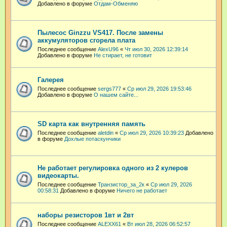
Добавлено в форуме
Отдам-Обменяю
Пылесос Ginzzu VS417. После замены
аккумуляторов сгорела плата
Последнее сообщение
AlexU96
«
Чт июл 30, 2026 12:39:14
Добавлено в форуме
Не стирает, не готовит
Галерея
Последнее сообщение
sergs777
«
Ср июл 29, 2026 19:53:46
Добавлено в форуме
О нашем сайте...
SD карта как внутренняя память
Последнее сообщение
aletdin
«
Ср июл 29, 2026 10:39:23
Добавлено
в форуме
Дохлые потаскунчики
Не работает регулировка одного из 2 кулеров
видеокарты.
Последнее сообщение
Транзистор_за_2к
«
Ср июл 29, 2026
00:58:31
Добавлено в форуме
Ничего не работает
наборы резисторов 1вт и 2вт
Последнее сообщение
ALEXX61
«
Вт июл 28, 2026 06:52:57