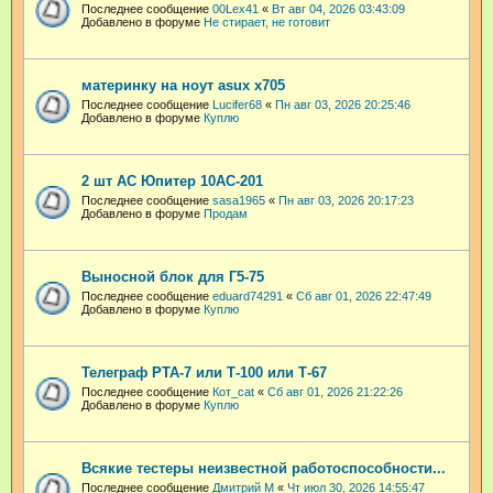
Последнее сообщение
00Lex41
«
Вт авг 04, 2026 03:43:09
Добавлено в форуме
Не стирает, не готовит
материнку на ноут asux x705
Последнее сообщение
Lucifer68
«
Пн авг 03, 2026 20:25:46
Добавлено в форуме
Куплю
2 шт АС Юпитер 10АС-201
Последнее сообщение
sasa1965
«
Пн авг 03, 2026 20:17:23
Добавлено в форуме
Продам
Выносной блок для Г5-75
Последнее сообщение
eduard74291
«
Сб авг 01, 2026 22:47:49
Добавлено в форуме
Куплю
Телеграф РТА-7 или Т-100 или Т-67
Последнее сообщение
Кот_cat
«
Сб авг 01, 2026 21:22:26
Добавлено в форуме
Куплю
Всякие тестеры неизвестной работоспособности...
Последнее сообщение
Дмитрий М
«
Чт июл 30, 2026 14:55:47