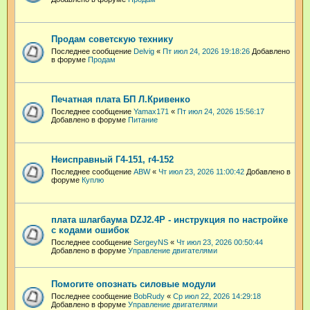
Продам советскую технику
Последнее сообщение
Delvig
«
Пт июл 24, 2026 19:18:26
Добавлено
в форуме
Продам
Печатная плата БП Л.Кривенко
Последнее сообщение
Yamax171
«
Пт июл 24, 2026 15:56:17
Добавлено в форуме
Питание
Неисправный Г4-151, г4-152
Последнее сообщение
ABW
«
Чт июл 23, 2026 11:00:42
Добавлено в
форуме
Куплю
плата шлагбаума DZJ2.4P - инструкция по настройке
с кодами ошибок
Последнее сообщение
SergeyNS
«
Чт июл 23, 2026 00:50:44
Добавлено в форуме
Управление двигателями
Помогите опознать силовые модули
Последнее сообщение
BobRudy
«
Ср июл 22, 2026 14:29:18
Добавлено в форуме
Управление двигателями