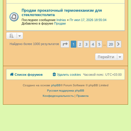
Продам прокаточный термомеханизм для
стеклотекстолита
Последнее сообщение
Indrias
«
Пт июл 17, 2026 18:55:04
Добавлено в форуме
Продам
Страница
1
из
20
1
2
3
4
5
20
След
Найдено более 1000 результатов
…
Перейти
Список форумов
Удалить cookies
Часовой пояс:
UTC+03:00
Создано на основе
phpBB
® Forum Software © phpBB Limited
Русская поддержка phpBB
Конфиденциальность
|
Правила