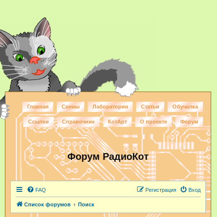
Главная
Схемы
Лаборатория
Статьи
Обучалка
Ссылки
Справочник
КотАрт
О проекте
Форум
Форум РадиоКот
FAQ
Регистрация
Вход
Список форумов
Поиск