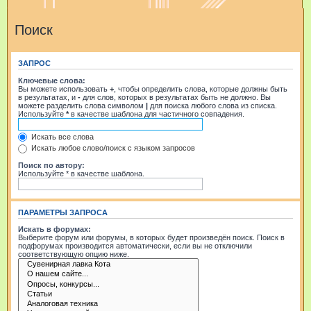
Поиск
ЗАПРОС
Ключевые слова:
Вы можете использовать
+
, чтобы определить слова, которые должны быть
в результатах, и
-
для слов, которых в результатах быть не должно. Вы
можете разделить слова символом
|
для поиска любого слова из списка.
Используйте
*
в качестве шаблона для частичного совпадения.
Искать все слова
Искать любое слово/поиск с языком запросов
Поиск по автору:
Используйте * в качестве шаблона.
ПАРАМЕТРЫ ЗАПРОСА
Искать в форумах:
Выберите форум или форумы, в которых будет произведён поиск. Поиск в
подфорумах производится автоматически, если вы не отключили
соответствующую опцию ниже.