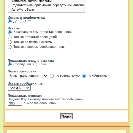
Искать в подфорумах:
Да
Нет
Искать:
В названиях тем и текстах сообщений
Только в текстах сообщений
Только по названию темы
Только в первом сообщении темы
Показывать результаты как:
Сообщения
Темы
Поле сортировки:
по возрастанию
по убыванию
Искать сообщения за:
Показывать первые:
Введите 0 для вывода полного текста сообщений.
символов сообщений