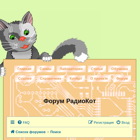
Главная
Схемы
Лаборатория
Статьи
Обучалка
Ссылки
Справочник
КотАрт
О проекте
Форум
Форум РадиоКот
FAQ
Регистрация
Вход
Список форумов
Поиск