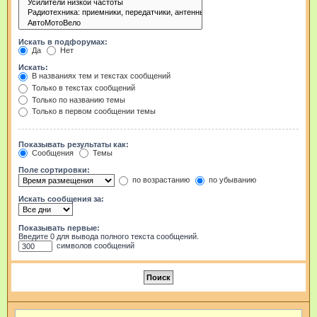
Искать в подфорумах:
Да
Нет
Искать:
В названиях тем и текстах сообщений
Только в текстах сообщений
Только по названию темы
Только в первом сообщении темы
Показывать результаты как:
Сообщения
Темы
Поле сортировки:
по возрастанию
по убыванию
Искать сообщения за:
Показывать первые:
Введите 0 для вывода полного текста сообщений.
символов сообщений