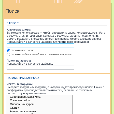
Поиск
ЗАПРОС
Ключевые слова:
Вы можете использовать
+
, чтобы определить слова, которые должны быть
в результатах, и
-
для слов, которых в результатах быть не должно. Вы
можете разделить слова символом
|
для поиска любого слова из списка.
Используйте
*
в качестве шаблона для частичного совпадения.
Искать все слова
Искать любое слово/поиск с языком запросов
Поиск по автору:
Используйте * в качестве шаблона.
ПАРАМЕТРЫ ЗАПРОСА
Искать в форумах:
Выберите форум или форумы, в которых будет произведён поиск. Поиск в
подфорумах производится автоматически, если вы не отключили
соответствующую опцию ниже.