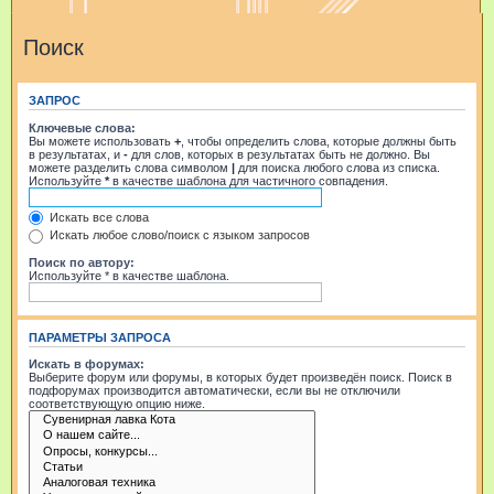
Поиск
ЗАПРОС
Ключевые слова:
Вы можете использовать
+
, чтобы определить слова, которые должны быть
в результатах, и
-
для слов, которых в результатах быть не должно. Вы
можете разделить слова символом
|
для поиска любого слова из списка.
Используйте
*
в качестве шаблона для частичного совпадения.
Искать все слова
Искать любое слово/поиск с языком запросов
Поиск по автору:
Используйте * в качестве шаблона.
ПАРАМЕТРЫ ЗАПРОСА
Искать в форумах:
Выберите форум или форумы, в которых будет произведён поиск. Поиск в
подфорумах производится автоматически, если вы не отключили
соответствующую опцию ниже.