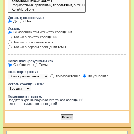
Искать в подфорумах:
Да
Нет
Искать:
В названиях тем и текстах сообщений
Только в текстах сообщений
Только по названию темы
Только в первом сообщении темы
Показывать результаты как:
Сообщения
Темы
Поле сортировки:
по возрастанию
по убыванию
Искать сообщения за:
Показывать первые:
Введите 0 для вывода полного текста сообщений.
символов сообщений