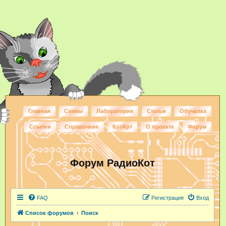
Главная
Схемы
Лаборатория
Статьи
Обучалка
Ссылки
Справочник
КотАрт
О проекте
Форум
Форум РадиоКот
FAQ
Регистрация
Вход
Список форумов
Поиск