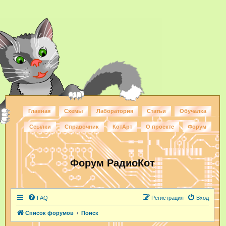
Главная
Схемы
Лаборатория
Статьи
Обучалка
Ссылки
Справочник
КотАрт
О проекте
Форум
Форум РадиоКот
FAQ
Регистрация
Вход
Список форумов
Поиск