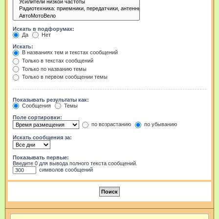
Искать в подфорумах:
Да
Нет
Искать:
В названиях тем и текстах сообщений
Только в текстах сообщений
Только по названию темы
Только в первом сообщении темы
Показывать результаты как:
Сообщения
Темы
Поле сортировки:
по возрастанию
по убыванию
Искать сообщения за:
Показывать первые:
Введите 0 для вывода полного текста сообщений.
символов сообщений