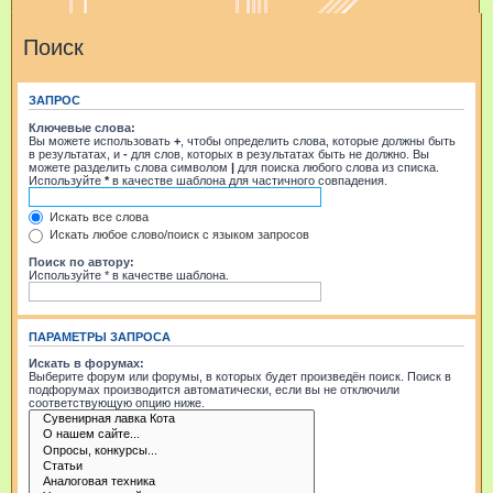
Поиск
ЗАПРОС
Ключевые слова:
Вы можете использовать
+
, чтобы определить слова, которые должны быть
в результатах, и
-
для слов, которых в результатах быть не должно. Вы
можете разделить слова символом
|
для поиска любого слова из списка.
Используйте
*
в качестве шаблона для частичного совпадения.
Искать все слова
Искать любое слово/поиск с языком запросов
Поиск по автору:
Используйте * в качестве шаблона.
ПАРАМЕТРЫ ЗАПРОСА
Искать в форумах:
Выберите форум или форумы, в которых будет произведён поиск. Поиск в
подфорумах производится автоматически, если вы не отключили
соответствующую опцию ниже.