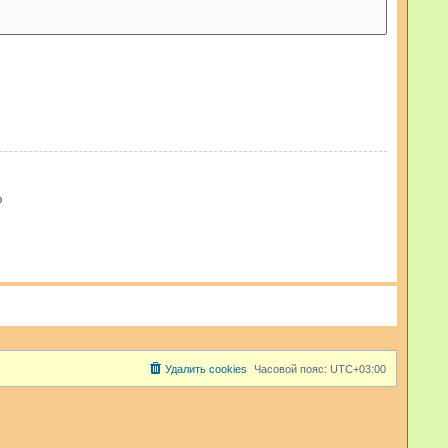
ю
Удалить cookies
Часовой пояс:
UTC+03:00