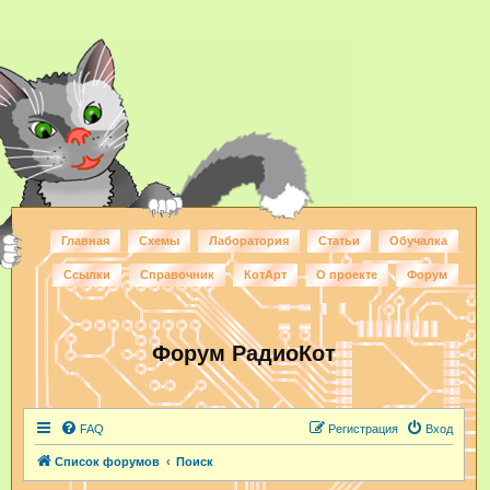
Главная
Схемы
Лаборатория
Статьи
Обучалка
Ссылки
Справочник
КотАрт
О проекте
Форум
Форум РадиоКот
FAQ
Регистрация
Вход
Список форумов
Поиск