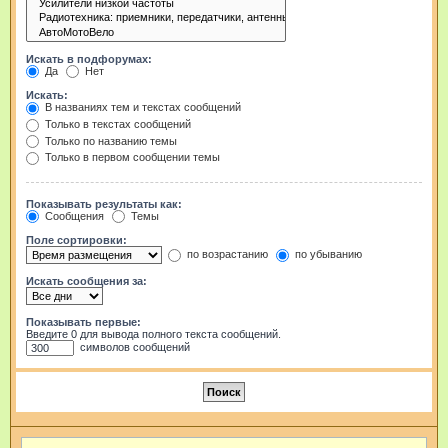
Искать в подфорумах:
Да
Нет
Искать:
В названиях тем и текстах сообщений
Только в текстах сообщений
Только по названию темы
Только в первом сообщении темы
Показывать результаты как:
Сообщения
Темы
Поле сортировки:
по возрастанию
по убыванию
Искать сообщения за:
Показывать первые:
Введите 0 для вывода полного текста сообщений.
символов сообщений