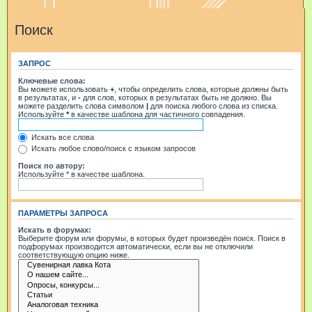
Поиск
ЗАПРОС
Ключевые слова:
Вы можете использовать
+
, чтобы определить слова, которые должны быть
в результатах, и
-
для слов, которых в результатах быть не должно. Вы
можете разделить слова символом
|
для поиска любого слова из списка.
Используйте
*
в качестве шаблона для частичного совпадения.
Искать все слова
Искать любое слово/поиск с языком запросов
Поиск по автору:
Используйте * в качестве шаблона.
ПАРАМЕТРЫ ЗАПРОСА
Искать в форумах:
Выберите форум или форумы, в которых будет произведён поиск. Поиск в
подфорумах производится автоматически, если вы не отключили
соответствующую опцию ниже.