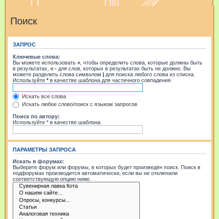
Поиск
ЗАПРОС
Ключевые слова:
Вы можете использовать
+
, чтобы определить слова, которые должны быть
в результатах, и
-
для слов, которых в результатах быть не должно. Вы
можете разделить слова символом
|
для поиска любого слова из списка.
Используйте
*
в качестве шаблона для частичного совпадения.
Искать все слова
Искать любое слово/поиск с языком запросов
Поиск по автору:
Используйте * в качестве шаблона.
ПАРАМЕТРЫ ЗАПРОСА
Искать в форумах:
Выберите форум или форумы, в которых будет произведён поиск. Поиск в
подфорумах производится автоматически, если вы не отключили
соответствующую опцию ниже.