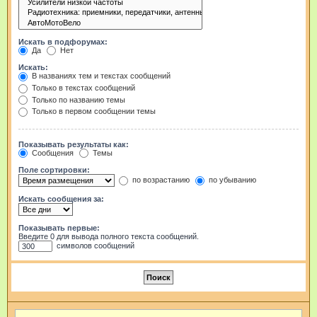
Искать в подфорумах:
Да
Нет
Искать:
В названиях тем и текстах сообщений
Только в текстах сообщений
Только по названию темы
Только в первом сообщении темы
Показывать результаты как:
Сообщения
Темы
Поле сортировки:
по возрастанию
по убыванию
Искать сообщения за:
Показывать первые:
Введите 0 для вывода полного текста сообщений.
символов сообщений