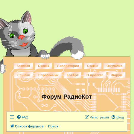
Главная
Схемы
Лаборатория
Статьи
Обучалка
Ссылки
Справочник
КотАрт
О проекте
Форум
Форум РадиоКот
FAQ
Регистрация
Вход
Список форумов
Поиск