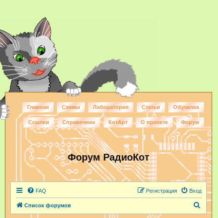
Главная
Схемы
Лаборатория
Статьи
Обучалка
Ссылки
Справочник
КотАрт
О проекте
Форум
Форум РадиоКот
FAQ
Регистрация
Вход
П
Список форумов
о