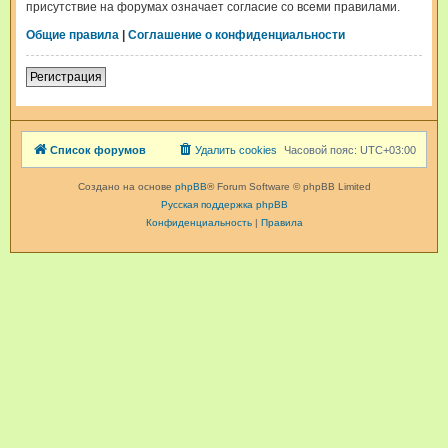
присутствие на форумах означает согласие со всеми правилами.
Общие правила
|
Соглашение о конфиденциальности
Регистрация
Список форумов
Удалить cookies
Часовой пояс:
UTC+03:00
Создано на основе
phpBB
® Forum Software © phpBB Limited
Русская поддержка phpBB
Конфиденциальность
|
Правила