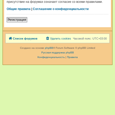
присутствие на форумах означает согласие со всеми правилами.
Общие правила
|
Соглашение о конфиденциальности
Регистрация
Список форумов
Удалить cookies
Часовой пояс:
UTC+03:00
Создано на основе
phpBB
® Forum Software © phpBB Limited
Русская поддержка phpBB
Конфиденциальность
|
Правила