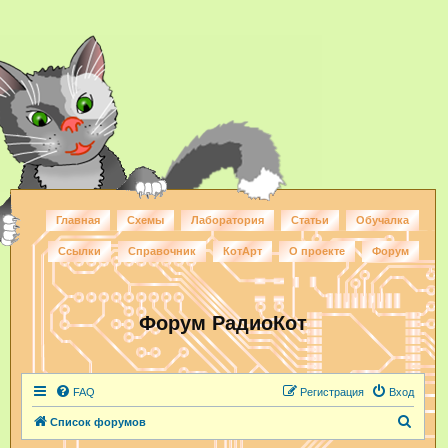
Главная
Схемы
Лаборатория
Статьи
Обучалка
Ссылки
Справочник
КотАрт
О проекте
Форум
Форум РадиоКот
FAQ
Регистрация
Вход
П
Список форумов
о