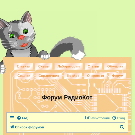
Главная
Схемы
Лаборатория
Статьи
Обучалка
Ссылки
Справочник
КотАрт
О проекте
Форум
Форум РадиоКот
FAQ
Регистрация
Вход
П
Список форумов
о