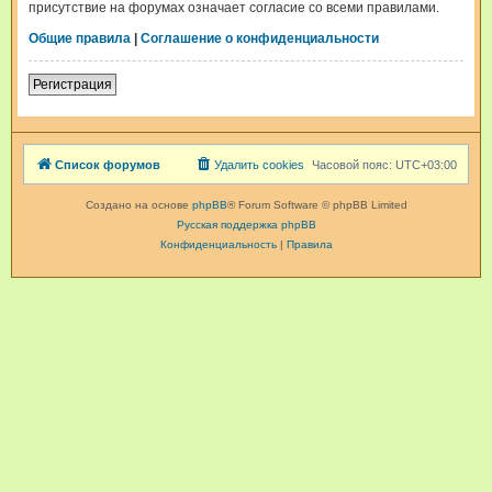
присутствие на форумах означает согласие со всеми правилами.
Общие правила
|
Соглашение о конфиденциальности
Регистрация
Список форумов
Удалить cookies
Часовой пояс:
UTC+03:00
Создано на основе
phpBB
® Forum Software © phpBB Limited
Русская поддержка phpBB
Конфиденциальность
|
Правила