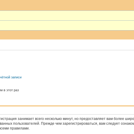
чётной записи
и в этот раз
истрация занимает всего несколько минут, но предоставляет вам более ши
анных пользователей. Прежде чем зарегистрироваться, вам следует ознако
всеми правилами.