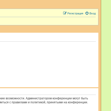
Регистрация
Вход
рокие возможности. Администратором конференции могут быть
миться с правилами и политикой, принятыми на конференции.