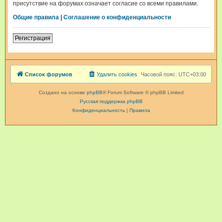
присутствие на форумах означает согласие со всеми правилами.
Общие правила
|
Соглашение о конфиденциальности
Регистрация
Список форумов
Удалить cookies
Часовой пояс:
UTC+03:00
Создано на основе
phpBB
® Forum Software © phpBB Limited
Русская поддержка phpBB
Конфиденциальность
|
Правила