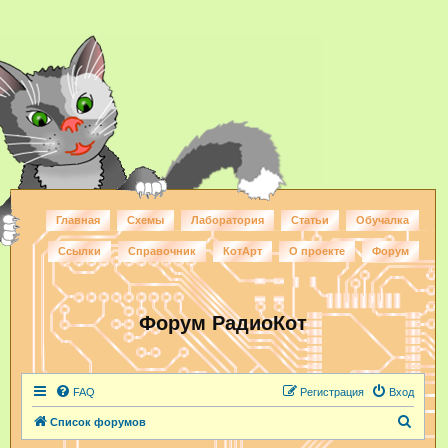
Главная
Схемы
Лаборатория
Статьи
Обучалка
Ссылки
Справочник
КотАрт
О проекте
Форум
Форум РадиоКот
FAQ
Регистрация
Вход
П
Список форумов
о