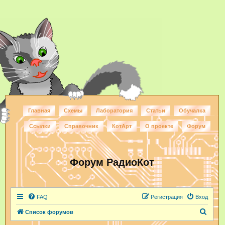
Главная
Схемы
Лаборатория
Статьи
Обучалка
Ссылки
Справочник
КотАрт
О проекте
Форум
Форум РадиоКот
FAQ
Регистрация
Вход
П
Список форумов
о