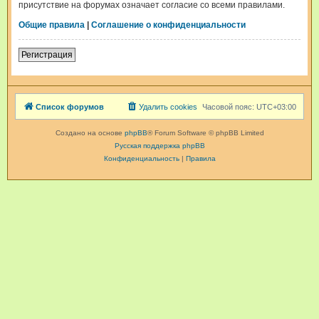
присутствие на форумах означает согласие со всеми правилами.
Общие правила
|
Соглашение о конфиденциальности
Регистрация
Список форумов
Удалить cookies
Часовой пояс:
UTC+03:00
Создано на основе
phpBB
® Forum Software © phpBB Limited
Русская поддержка phpBB
Конфиденциальность
|
Правила