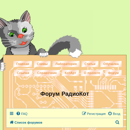
Главная
Схемы
Лаборатория
Статьи
Обучалка
Ссылки
Справочник
КотАрт
О проекте
Форум
Форум РадиоКот
FAQ
Регистрация
Вход
П
Список форумов
о