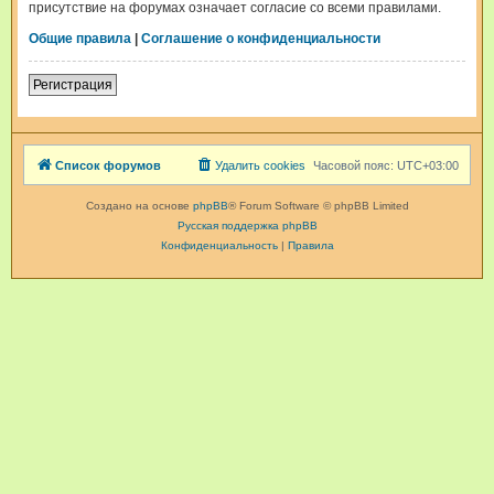
присутствие на форумах означает согласие со всеми правилами.
Общие правила
|
Соглашение о конфиденциальности
Регистрация
Список форумов
Удалить cookies
Часовой пояс:
UTC+03:00
Создано на основе
phpBB
® Forum Software © phpBB Limited
Русская поддержка phpBB
Конфиденциальность
|
Правила