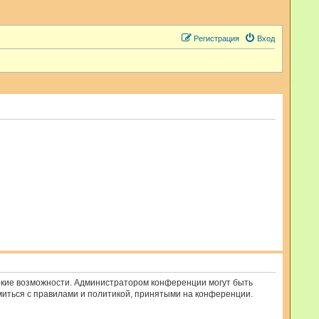
Регистрация
Вход
рокие возможности. Администратором конференции могут быть
миться с правилами и политикой, принятыми на конференции.