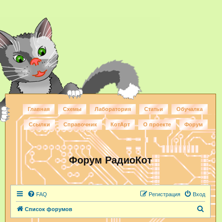
Главная
Схемы
Лаборатория
Статьи
Обучалка
Ссылки
Справочник
КотАрт
О проекте
Форум
Форум РадиоКот
FAQ
Регистрация
Вход
П
Список форумов
о