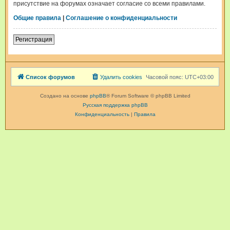
присутствие на форумах означает согласие со всеми правилами.
Общие правила
|
Соглашение о конфиденциальности
Регистрация
Список форумов
Удалить cookies
Часовой пояс:
UTC+03:00
Создано на основе
phpBB
® Forum Software © phpBB Limited
Русская поддержка phpBB
Конфиденциальность
|
Правила