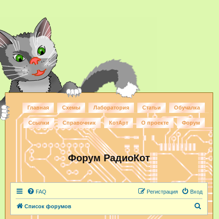
Главная
Схемы
Лаборатория
Статьи
Обучалка
Ссылки
Справочник
КотАрт
О проекте
Форум
Форум РадиоКот
FAQ
Регистрация
Вход
П
Список форумов
о