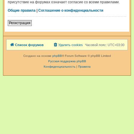
присутствие на форумах означает согласие со всеми правилами.
Общие правила
|
Соглашение о конфиденциальности
Регистрация
Список форумов
Удалить cookies
Часовой пояс:
UTC+03:00
Создано на основе
phpBB
® Forum Software © phpBB Limited
Русская поддержка phpBB
Конфиденциальность
|
Правила