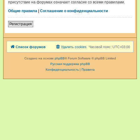
присутствие на форумах означает согласие со всеми правилами.
Общие правила
|
Соглашение о конфиденциальности
Регистрация
Список форумов
Удалить cookies
Часовой пояс:
UTC+03:00
Создано на основе
phpBB
® Forum Software © phpBB Limited
Русская поддержка phpBB
Конфиденциальность
|
Правила