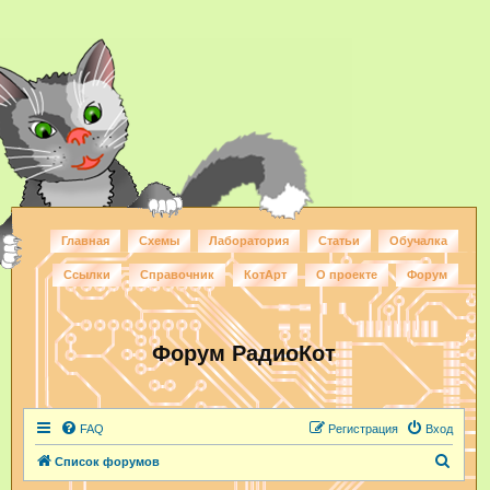
Главная
Схемы
Лаборатория
Статьи
Обучалка
Ссылки
Справочник
КотАрт
О проекте
Форум
Форум РадиоКот
FAQ
Регистрация
Вход
П
Список форумов
о