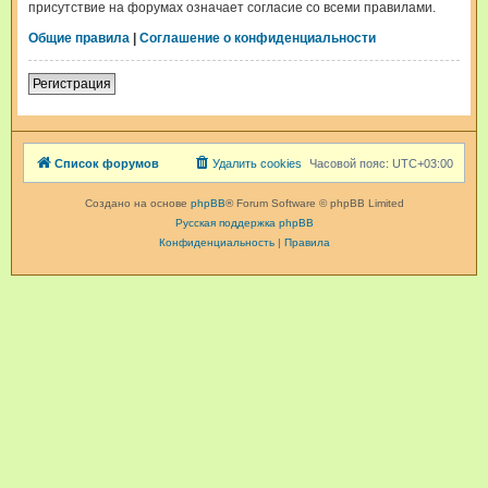
присутствие на форумах означает согласие со всеми правилами.
Общие правила
|
Соглашение о конфиденциальности
Регистрация
Список форумов
Удалить cookies
Часовой пояс:
UTC+03:00
Создано на основе
phpBB
® Forum Software © phpBB Limited
Русская поддержка phpBB
Конфиденциальность
|
Правила