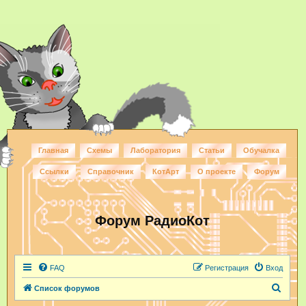
Главная
Схемы
Лаборатория
Статьи
Обучалка
Ссылки
Справочник
КотАрт
О проекте
Форум
Форум РадиоКот
FAQ
Регистрация
Вход
П
Список форумов
о