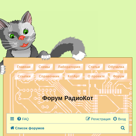
Главная
Схемы
Лаборатория
Статьи
Обучалка
Ссылки
Справочник
КотАрт
О проекте
Форум
Форум РадиоКот
FAQ
Регистрация
Вход
П
Список форумов
о