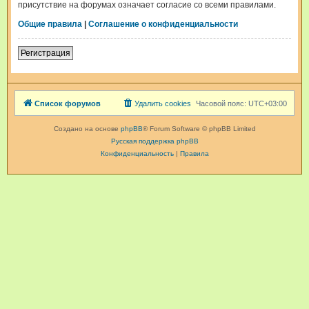
присутствие на форумах означает согласие со всеми правилами.
Общие правила
|
Соглашение о конфиденциальности
Регистрация
Список форумов
Удалить cookies
Часовой пояс:
UTC+03:00
Создано на основе
phpBB
® Forum Software © phpBB Limited
Русская поддержка phpBB
Конфиденциальность
|
Правила