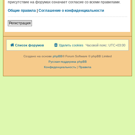
присутствие на форумах означает согласие со всеми правилами.
Общие правила
|
Соглашение о конфиденциальности
Регистрация
Список форумов
Удалить cookies
Часовой пояс:
UTC+03:00
Создано на основе
phpBB
® Forum Software © phpBB Limited
Русская поддержка phpBB
Конфиденциальность
|
Правила