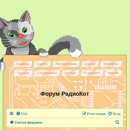
Главная
Схемы
Лаборатория
Статьи
Обучалка
Ссылки
Справочник
КотАрт
О проекте
Форум
Форум РадиоКот
FAQ
Регистрация
Вход
П
Список форумов
о