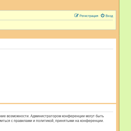
Регистрация
Вход
рокие возможности. Администратором конференции могут быть
миться с правилами и политикой, принятыми на конференции.