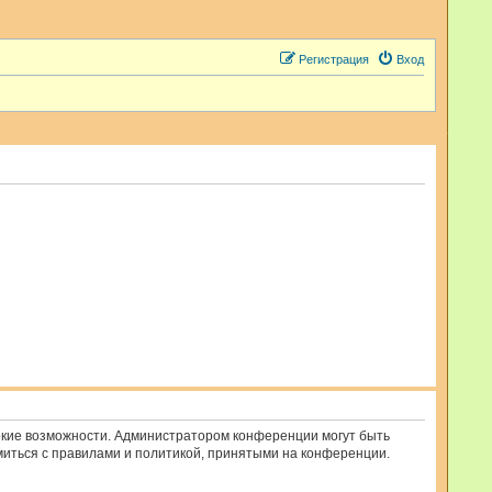
Регистрация
Вход
рокие возможности. Администратором конференции могут быть
миться с правилами и политикой, принятыми на конференции.