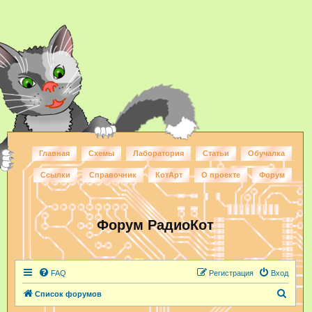
Главная
Схемы
Лаборатория
Статьи
Обучалка
Ссылки
Справочник
КотАрт
О проекте
Форум
Форум РадиоКот
FAQ
Регистрация
Вход
П
Список форумов
о