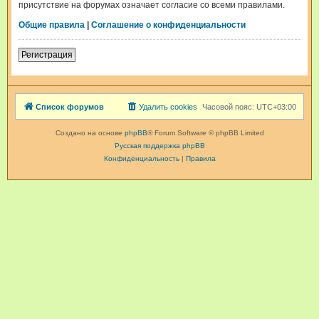
присутствие на форумах означает согласие со всеми правилами.
Общие правила
|
Соглашение о конфиденциальности
Регистрация
Список форумов
Удалить cookies
Часовой пояс:
UTC+03:00
Создано на основе
phpBB
® Forum Software © phpBB Limited
Русская поддержка phpBB
Конфиденциальность
|
Правила