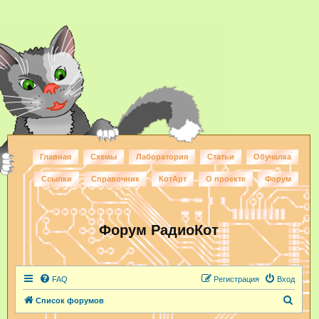
Главная
Схемы
Лаборатория
Статьи
Обучалка
Ссылки
Справочник
КотАрт
О проекте
Форум
Форум РадиоКот
FAQ
Регистрация
Вход
П
Список форумов
о