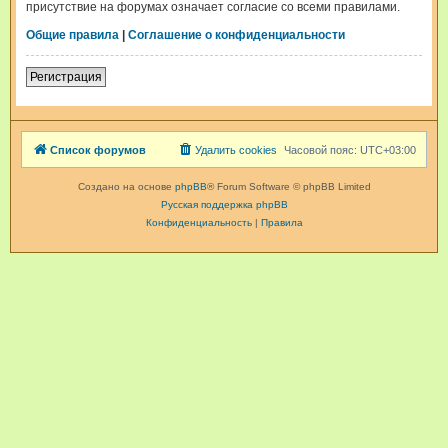
присутствие на форумах означает согласие со всеми правилами.
Общие правила
|
Соглашение о конфиденциальности
Регистрация
Список форумов
Удалить cookies
Часовой пояс:
UTC+03:00
Создано на основе
phpBB
® Forum Software © phpBB Limited
Русская поддержка phpBB
Конфиденциальность
|
Правила