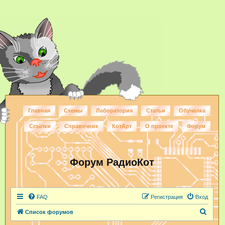
Главная
Схемы
Лаборатория
Статьи
Обучалка
Ссылки
Справочник
КотАрт
О проекте
Форум
Форум РадиоКот
FAQ
Регистрация
Вход
П
Список форумов
о