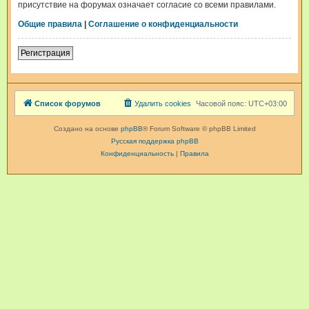
присутствие на форумах означает согласие со всеми правилами.
Общие правила
|
Соглашение о конфиденциальности
Регистрация
Список форумов
Удалить cookies
Часовой пояс:
UTC+03:00
Создано на основе
phpBB
® Forum Software © phpBB Limited
Русская поддержка phpBB
Конфиденциальность
|
Правила