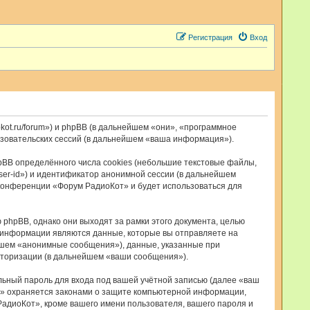
Регистрация
Вход
kot.ru/forum») и phpBB (в дальнейшем «они», «программное
ьзовательских сессий (в дальнейшем «ваша информация»).
BB определённого числа cookies (небольшие текстовые файлы,
ser-id») и идентификатор анонимной сессии (в дальнейшем
 конференции «Форум РадиоКот» и будет использоваться для
hpBB, однако они выходят за рамки этого документа, целью
 информации являются данные, которые вы отправляете на
йшем «анонимные сообщения»), данные, указанные при
вторизации (в дальнейшем «ваши сообщения»).
льный пароль для входа под вашей учётной записью (далее «ваш
т» охраняется законами о защите компьютерной информации,
адиоКот», кроме вашего имени пользователя, вашего пароля и