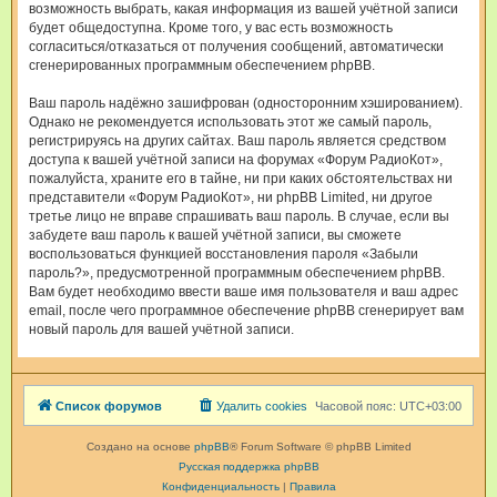
возможность выбрать, какая информация из вашей учётной записи
будет общедоступна. Кроме того, у вас есть возможность
согласиться/отказаться от получения сообщений, автоматически
сгенерированных программным обеспечением phpBB.
Ваш пароль надёжно зашифрован (односторонним хэшированием).
Однако не рекомендуется использовать этот же самый пароль,
регистрируясь на других сайтах. Ваш пароль является средством
доступа к вашей учётной записи на форумах «Форум РадиоКот»,
пожалуйста, храните его в тайне, ни при каких обстоятельствах ни
представители «Форум РадиоКот», ни phpBB Limited, ни другое
третье лицо не вправе спрашивать ваш пароль. В случае, если вы
забудете ваш пароль к вашей учётной записи, вы сможете
воспользоваться функцией восстановления пароля «Забыли
пароль?», предусмотренной программным обеспечением phpBB.
Вам будет необходимо ввести ваше имя пользователя и ваш адрес
email, после чего программное обеспечение phpBB сгенерирует вам
новый пароль для вашей учётной записи.
Список форумов
Удалить cookies
Часовой пояс:
UTC+03:00
Создано на основе
phpBB
® Forum Software © phpBB Limited
Русская поддержка phpBB
Конфиденциальность
|
Правила