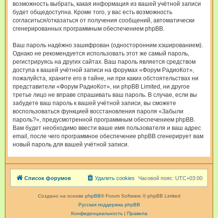
возможность выбрать, какая информация из вашей учётной записи
будет общедоступна. Кроме того, у вас есть возможность
согласиться/отказаться от получения сообщений, автоматически
сгенерированных программным обеспечением phpBB.
Ваш пароль надёжно зашифрован (односторонним хэшированием).
Однако не рекомендуется использовать этот же самый пароль,
регистрируясь на других сайтах. Ваш пароль является средством
доступа к вашей учётной записи на форумах «Форум РадиоКот»,
пожалуйста, храните его в тайне, ни при каких обстоятельствах ни
представители «Форум РадиоКот», ни phpBB Limited, ни другое
третье лицо не вправе спрашивать ваш пароль. В случае, если вы
забудете ваш пароль к вашей учётной записи, вы сможете
воспользоваться функцией восстановления пароля «Забыли
пароль?», предусмотренной программным обеспечением phpBB.
Вам будет необходимо ввести ваше имя пользователя и ваш адрес
email, после чего программное обеспечение phpBB сгенерирует вам
новый пароль для вашей учётной записи.
Список форумов
Удалить cookies
Часовой пояс:
UTC+03:00
Создано на основе
phpBB
® Forum Software © phpBB Limited
Русская поддержка phpBB
Конфиденциальность
|
Правила