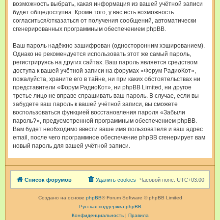
возможность выбрать, какая информация из вашей учётной записи
будет общедоступна. Кроме того, у вас есть возможность
согласиться/отказаться от получения сообщений, автоматически
сгенерированных программным обеспечением phpBB.
Ваш пароль надёжно зашифрован (односторонним хэшированием).
Однако не рекомендуется использовать этот же самый пароль,
регистрируясь на других сайтах. Ваш пароль является средством
доступа к вашей учётной записи на форумах «Форум РадиоКот»,
пожалуйста, храните его в тайне, ни при каких обстоятельствах ни
представители «Форум РадиоКот», ни phpBB Limited, ни другое
третье лицо не вправе спрашивать ваш пароль. В случае, если вы
забудете ваш пароль к вашей учётной записи, вы сможете
воспользоваться функцией восстановления пароля «Забыли
пароль?», предусмотренной программным обеспечением phpBB.
Вам будет необходимо ввести ваше имя пользователя и ваш адрес
email, после чего программное обеспечение phpBB сгенерирует вам
новый пароль для вашей учётной записи.
Список форумов
Удалить cookies
Часовой пояс:
UTC+03:00
Создано на основе
phpBB
® Forum Software © phpBB Limited
Русская поддержка phpBB
Конфиденциальность
|
Правила