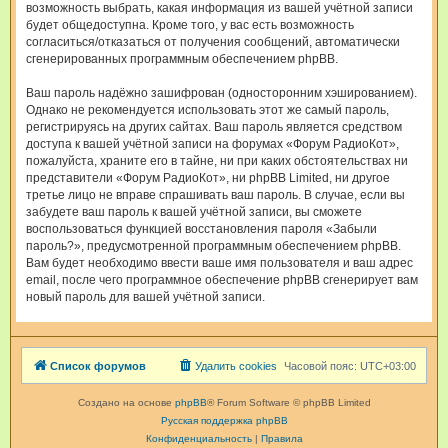
возможность выбрать, какая информация из вашей учётной записи
будет общедоступна. Кроме того, у вас есть возможность
согласиться/отказаться от получения сообщений, автоматически
сгенерированных программным обеспечением phpBB.
Ваш пароль надёжно зашифрован (односторонним хэшированием).
Однако не рекомендуется использовать этот же самый пароль,
регистрируясь на других сайтах. Ваш пароль является средством
доступа к вашей учётной записи на форумах «Форум РадиоКот»,
пожалуйста, храните его в тайне, ни при каких обстоятельствах ни
представители «Форум РадиоКот», ни phpBB Limited, ни другое
третье лицо не вправе спрашивать ваш пароль. В случае, если вы
забудете ваш пароль к вашей учётной записи, вы сможете
воспользоваться функцией восстановления пароля «Забыли
пароль?», предусмотренной программным обеспечением phpBB.
Вам будет необходимо ввести ваше имя пользователя и ваш адрес
email, после чего программное обеспечение phpBB сгенерирует вам
новый пароль для вашей учётной записи.
Список форумов
Удалить cookies
Часовой пояс:
UTC+03:00
Создано на основе
phpBB
® Forum Software © phpBB Limited
Русская поддержка phpBB
Конфиденциальность
|
Правила