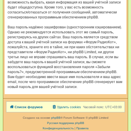
возможность выбрать, какая информация из вашей учётной записи
будет общедоступна. Кроме того, у вас есть возможность
согласиться/отказаться от получения сообщений, автоматически
сгенерированных программным обеспечением phpBB.
Ваш пароль надёжно зашифрован (односторонним хэшированием).
Однако не рекомендуется использовать этот же самый пароль,
регистрируясь на других сайтах. Ваш пароль является средством
доступа к вашей учётной записи на форумах «Форум РадиоКот»,
пожалуйста, храните его в тайне, ни при каких обстоятельствах ни
представители «Форум РадиоКот», ни phpBB Limited, ни другое
третье лицо не вправе спрашивать ваш пароль. В случае, если вы
забудете ваш пароль к вашей учётной записи, вы сможете
воспользоваться функцией восстановления пароля «Забыли
пароль?», предусмотренной программным обеспечением phpBB.
Вам будет необходимо ввести ваше имя пользователя и ваш адрес
email, после чего программное обеспечение phpBB сгенерирует вам
новый пароль для вашей учётной записи.
Список форумов
Удалить cookies
Часовой пояс:
UTC+03:00
Создано на основе
phpBB
® Forum Software © phpBB Limited
Русская поддержка phpBB
Конфиденциальность
|
Правила