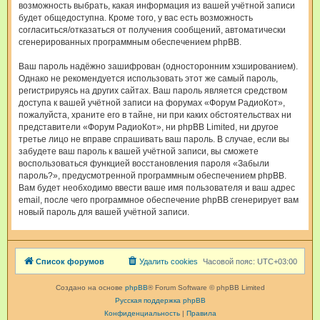
возможность выбрать, какая информация из вашей учётной записи
будет общедоступна. Кроме того, у вас есть возможность
согласиться/отказаться от получения сообщений, автоматически
сгенерированных программным обеспечением phpBB.
Ваш пароль надёжно зашифрован (односторонним хэшированием).
Однако не рекомендуется использовать этот же самый пароль,
регистрируясь на других сайтах. Ваш пароль является средством
доступа к вашей учётной записи на форумах «Форум РадиоКот»,
пожалуйста, храните его в тайне, ни при каких обстоятельствах ни
представители «Форум РадиоКот», ни phpBB Limited, ни другое
третье лицо не вправе спрашивать ваш пароль. В случае, если вы
забудете ваш пароль к вашей учётной записи, вы сможете
воспользоваться функцией восстановления пароля «Забыли
пароль?», предусмотренной программным обеспечением phpBB.
Вам будет необходимо ввести ваше имя пользователя и ваш адрес
email, после чего программное обеспечение phpBB сгенерирует вам
новый пароль для вашей учётной записи.
Список форумов
Удалить cookies
Часовой пояс:
UTC+03:00
Создано на основе
phpBB
® Forum Software © phpBB Limited
Русская поддержка phpBB
Конфиденциальность
|
Правила