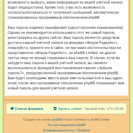
возможность выбрать, какая информация из вашей учётной записи
будет общедоступна. Кроме того, у вас есть возможность
согласиться/отказаться от получения сообщений, автоматически
сгенерированных программным обеспечением phpBB.
Ваш пароль надёжно зашифрован (односторонним хэшированием).
Однако не рекомендуется использовать этот же самый пароль,
регистрируясь на других сайтах. Ваш пароль является средством
доступа к вашей учётной записи на форумах «Форум РадиоКот»,
пожалуйста, храните его в тайне, ни при каких обстоятельствах ни
представители «Форум РадиоКот», ни phpBB Limited, ни другое
третье лицо не вправе спрашивать ваш пароль. В случае, если вы
забудете ваш пароль к вашей учётной записи, вы сможете
воспользоваться функцией восстановления пароля «Забыли
пароль?», предусмотренной программным обеспечением phpBB.
Вам будет необходимо ввести ваше имя пользователя и ваш адрес
email, после чего программное обеспечение phpBB сгенерирует вам
новый пароль для вашей учётной записи.
Список форумов
Удалить cookies
Часовой пояс:
UTC+03:00
Создано на основе
phpBB
® Forum Software © phpBB Limited
Русская поддержка phpBB
Конфиденциальность
|
Правила